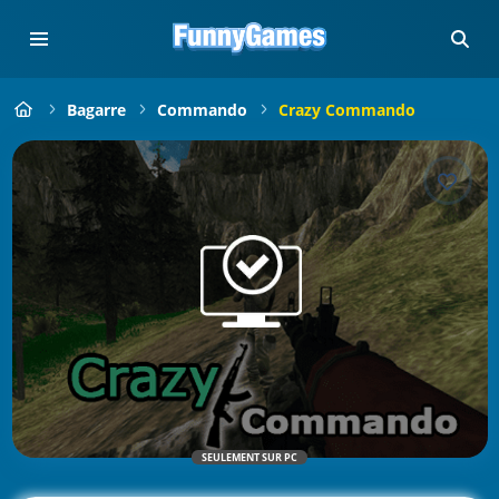
Bagarre
Commando
Crazy Commando
SEULEMENT SUR PC