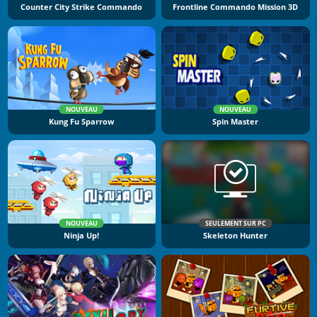
Counter City Strike Commando
Frontline Commando Mission 3D
NOUVEAU
NOUVEAU
Kung Fu Sparrow
Spin Master
NOUVEAU
SEULEMENT SUR PC
Ninja Up!
Skeleton Hunter