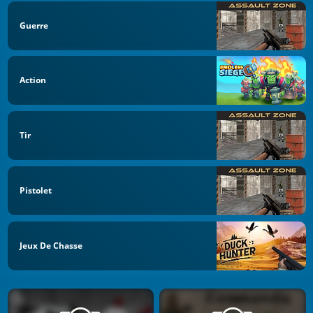
Guerre
Action
Tir
Pistolet
Jeux De Chasse