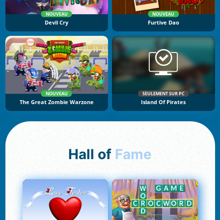
NOUVEAU
NOUVEAU
Devil Cry
Furtive Dao
NOUVEAU
SEULEMENT SUR PC
The Great Zombie Warzone
Island Of Pirates
Hall of
Fame