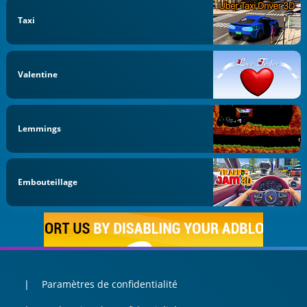
Taxi
Valentine
Lemmings
Embouteillage
Paramètres de confidentialité