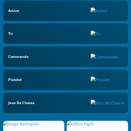
Action
Tir
Commando
Pistolet
Jeux De Chasse