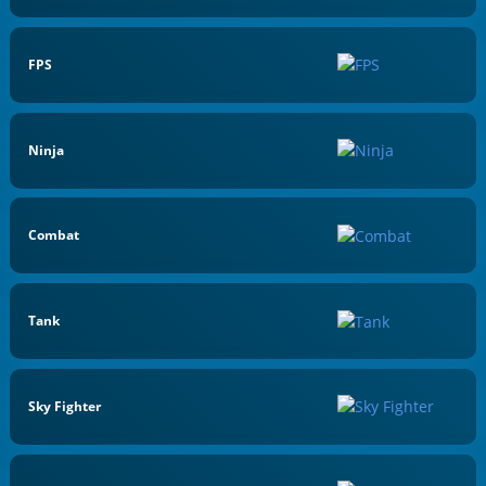
FPS
Ninja
Combat
Tank
Sky Fighter