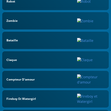
Robot
Zombie
Bataille
Claque
Compteur D'amour
Fireboy Et Watergirl