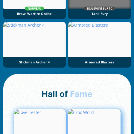
NOUVEAU
SEULEMENT SUR PC
Brawl Warfire Online
Tank Fury
Stickman Archer 4
Armored Blasters
Hall of
Fame