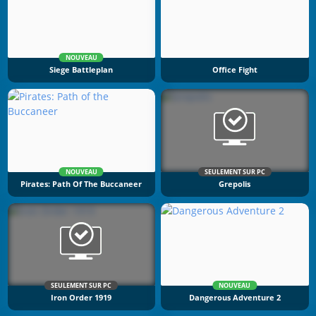
NOUVEAU
Siege Battleplan
Office Fight
NOUVEAU
SEULEMENT SUR PC
Pirates: Path Of The Buccaneer
Grepolis
SEULEMENT SUR PC
NOUVEAU
Iron Order 1919
Dangerous Adventure 2