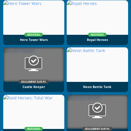
NOUVEAU
NOUVEAU
Hero Tower Wars
Royal Heroes
SEULEMENT SUR PC
Castle Keeper
Neon Battle Tank
NOUVEAU
SEULEMENT SUR PC