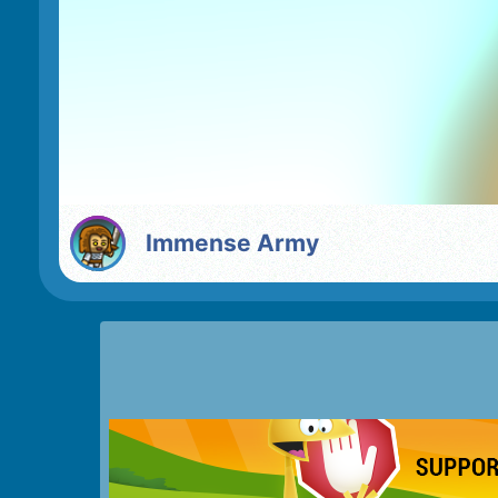
Immense Army