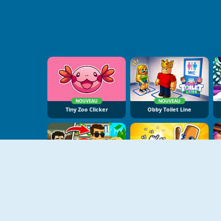
NOUVEAU
NOUVEAU
Tiny Zoo Clicker
Obby Toilet Line
NOUVEAU
NOUVEAU
Zero To Millionaire
Italian Brainrot Baby Clicker