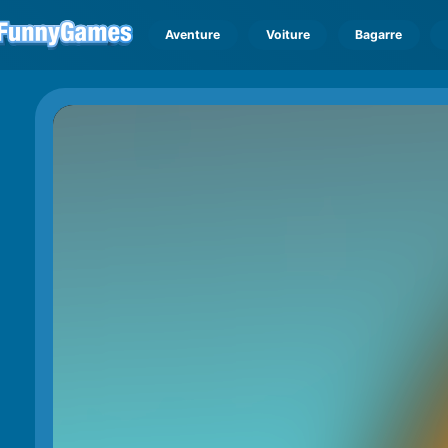
Aventure
Voiture
Bagarre