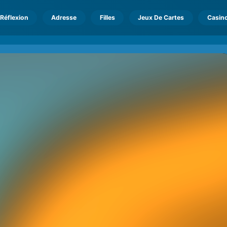
Réflexion
Adresse
Filles
Jeux De Cartes
Casin