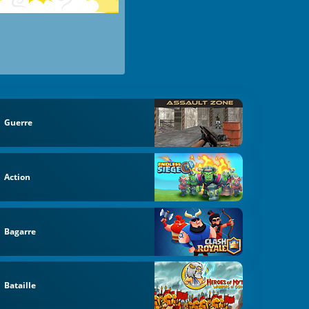
Guerre
Action
Bagarre
Bataille