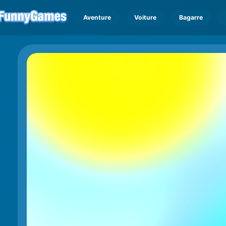
Aventure
Voiture
Bagarre