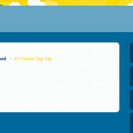
sed
67 Clicker Tap Tap