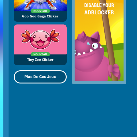
NOUVEAU
Goo Goo Gaga Clicker
NOUVEAU
Tiny Zoo Clicker
Plus De Ces Jeux