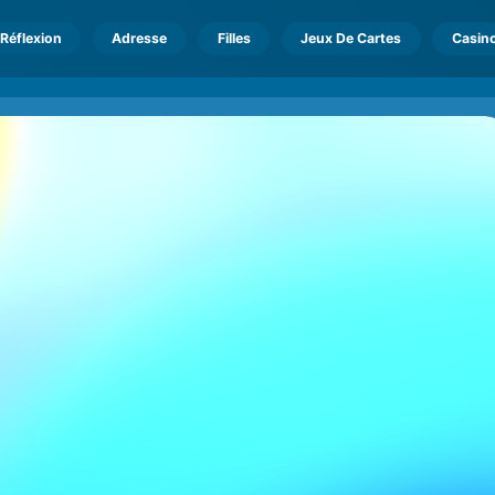
Réflexion
Adresse
Filles
Jeux De Cartes
Casin