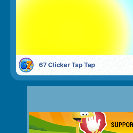
67 Clicker Tap Tap