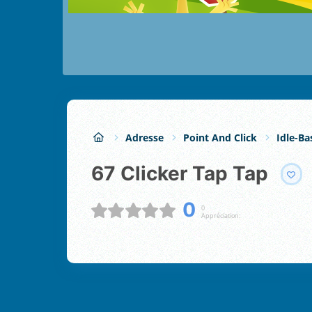
Adresse
Point And Click
Idle-Ba
67 Clicker Tap Tap
0
0
Appréciation: