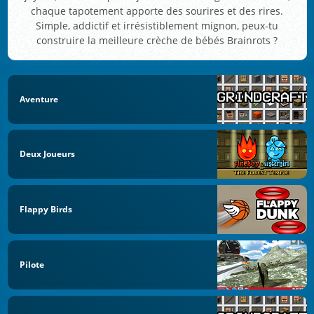
chaque tapotement apporte des sourires et des rires.
Simple, addictif et irrésistiblement mignon, peux-tu
construire la meilleure crèche de bébés Brainrots ?
Aventure
Deux Joueurs
Flappy Birds
Pilote