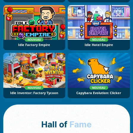
NOUVEAU
NOUVEAU
Idle Factory Empire
Idle Hotel Empire
NOUVEAU
NOUVEAU
Idle Inventor: Factory Tycoon
Capybara Evolution: Clicker
Hall of
Fame