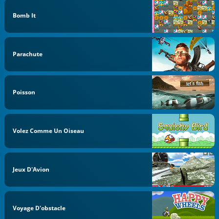
Bomb It
Parachute
Poisson
Volez Comme Un Oiseau
Jeux D'Avion
Voyage D'obstacle