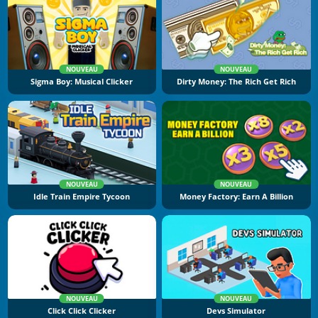
NOUVEAU
NOUVEAU
Sigma Boy: Musical Clicker
Dirty Money: The Rich Get Rich
NOUVEAU
NOUVEAU
Idle Train Empire Tycoon
Money Factory: Earn A Billion
NOUVEAU
NOUVEAU
Click Click Clicker
Devs Simulator