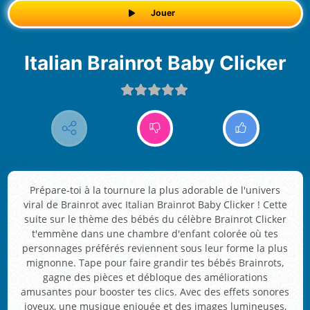
Jouer
Italian Brainrot Baby Clicker
Prépare-toi à la tournure la plus adorable de l'univers
viral de Brainrot avec Italian Brainrot Baby Clicker ! Cette
suite sur le thème des bébés du célèbre Brainrot Clicker
t'emmène dans une chambre d'enfant colorée où tes
personnages préférés reviennent sous leur forme la plus
mignonne. Tape pour faire grandir tes bébés Brainrots,
gagne des pièces et débloque des améliorations
amusantes pour booster tes clics. Avec des effets sonores
joyeux, une musique enjouée et des images lumineuses,