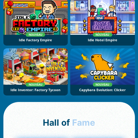
NOUVEAU
NOUVEAU
Idle Factory Empire
Idle Hotel Empire
NOUVEAU
NOUVEAU
Idle Inventor: Factory Tycoon
Capybara Evolution: Clicker
Hall of
Fame