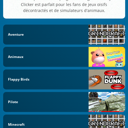
Clicker est parfait pour les fans de jeux oisifs
décontractés et de simulateurs d'animaux.
Aventure
Animaux
Flappy Birds
Pilote
Minecraft