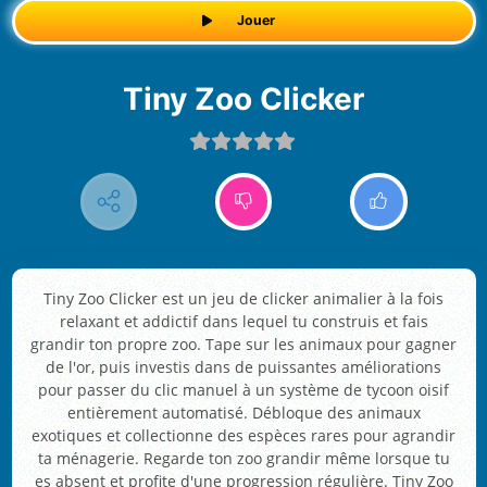
Jouer
Tiny Zoo Clicker
Tiny Zoo Clicker est un jeu de clicker animalier à la fois
relaxant et addictif dans lequel tu construis et fais
grandir ton propre zoo. Tape sur les animaux pour gagner
de l'or, puis investis dans de puissantes améliorations
pour passer du clic manuel à un système de tycoon oisif
entièrement automatisé. Débloque des animaux
exotiques et collectionne des espèces rares pour agrandir
ta ménagerie. Regarde ton zoo grandir même lorsque tu
es absent et profite d'une progression régulière. Tiny Zoo