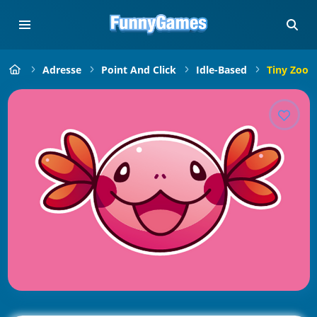
Adresse
Point And Click
Idle-Based
Tiny Zoo C