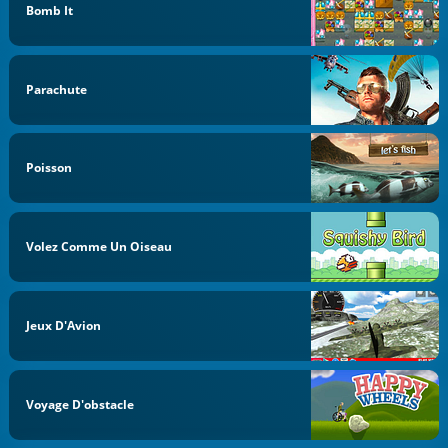
Bomb It
Parachute
Poisson
Volez Comme Un Oiseau
Jeux D'Avion
Voyage D'obstacle