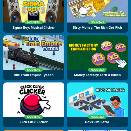
NOUVEAU
NOUVEAU
Sigma Boy: Musical Clicker
Dirty Money: The Rich Get Rich
NOUVEAU
NOUVEAU
Idle Train Empire Tycoon
Money Factory: Earn A Billion
NOUVEAU
NOUVEAU
Click Click Clicker
Devs Simulator