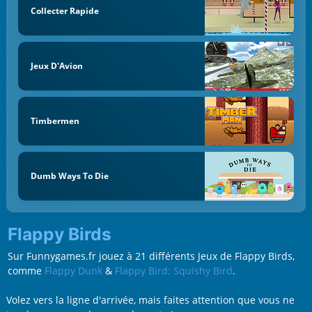
Collecter Rapide
Jeux D'Avion
Timbermen
Dumb Ways To Die
Flappy Birds
Sur Funnygames.fr jouez à 21 différents Jeux de Flappy Birds,
comme
Flappy Dunk
&
Flappy Bird: Squishy Bird
.
Volez vers la ligne d'arrivée, mais faites attention que vous ne