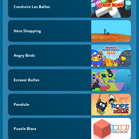
Conduire Les Balles
Hero Shopping
Angry Birds
Ecraser Bulles
Pendule
Puzzle Blocs