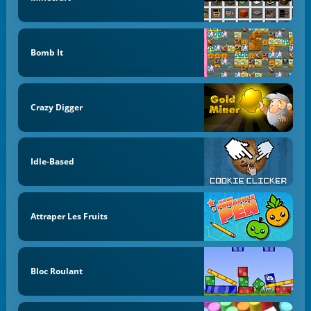
Bomb It
Crazy Digger
Idle-Based
Attraper Les Fruits
Bloc Roulant