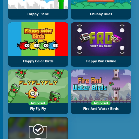
Flappy Plane
Chubby Birds
Flappy Color Birds
Flappy Run Online
NOUVEAU
NOUVEAU
Fly Fly Fly
Fire And Water Birds