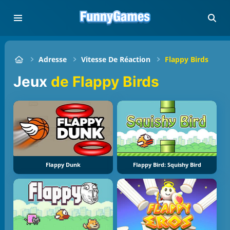
Adresse
Vitesse De Réaction
Flappy Birds
Jeux
de Flappy Birds
Flappy Dunk
Flappy Bird: Squishy Bird