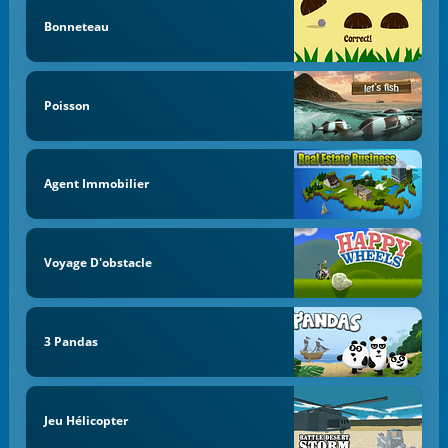
Bonneteau
Poisson
Agent Immobilier
Voyage D'obstacle
3 Pandas
Jeu Hélicopter