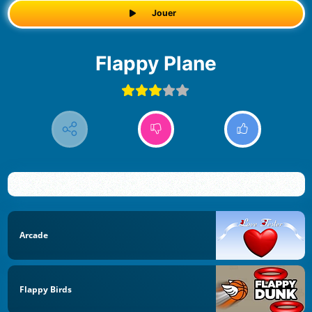
Jouer
Flappy Plane
Arcade
Flappy Birds