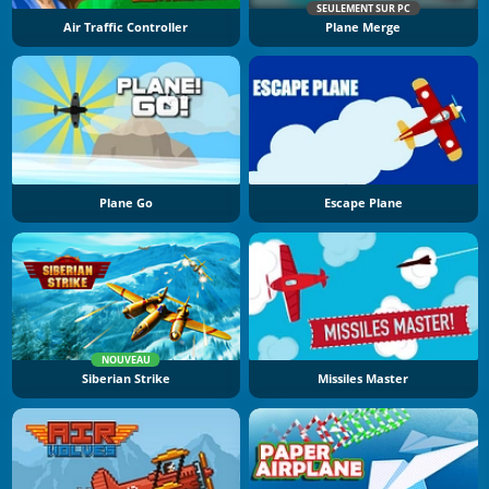
SEULEMENT SUR PC
Air Traffic Controller
Plane Merge
Plane Go
Escape Plane
NOUVEAU
Siberian Strike
Missiles Master