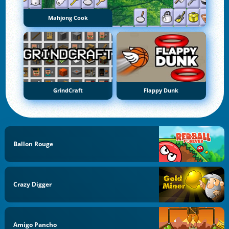
Mahjong Cook
GrindCraft
Flappy Dunk
Ballon Rouge
Crazy Digger
Amigo Pancho