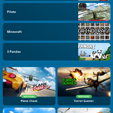
Pilote
Minecraft
3 Pandas
NOUVEAU
NOUVEAU
Plane Chase
Turret Gunner