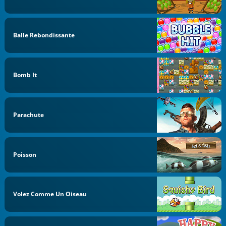
Balle Rebondissante
Bomb It
Parachute
Poisson
Volez Comme Un Oiseau