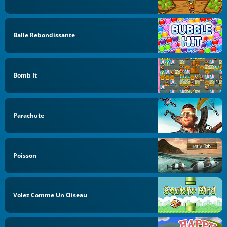
Balle Rebondissante
Bomb It
Parachute
Poisson
Volez Comme Un Oiseau