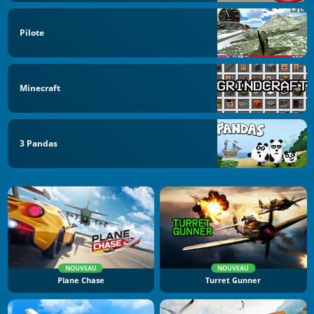
Pilote
Minecraft
3 Pandas
NOUVEAU
NOUVEAU
Plane Chase
Turret Gunner