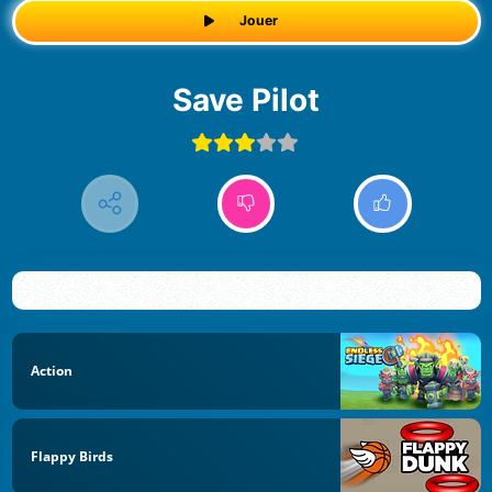
Jouer
Save Pilot
Action
Flappy Birds