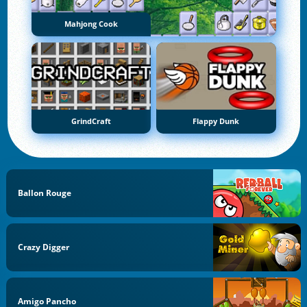
Mahjong Cook
GrindCraft
Flappy Dunk
Ballon Rouge
Crazy Digger
Amigo Pancho