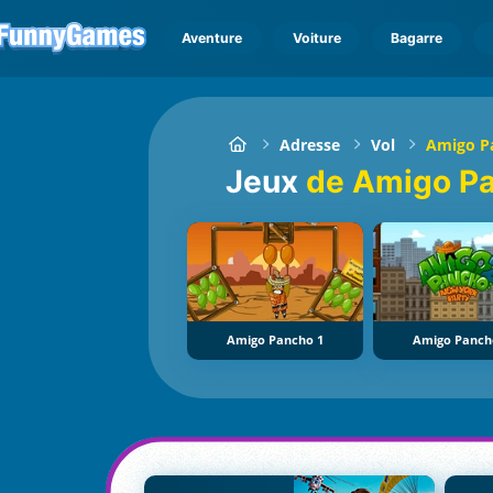
Aventure
Voiture
Bagarre
Adresse
Vol
Amigo P
Jeux
de Amigo P
Amigo Pancho 1
Amigo Panch