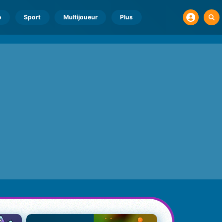
o
Sport
Multijoueur
Plus