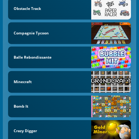
Obstacle Track
Compagnie Tycoon
Balle Rebondissante
Minecraft
Bomb It
Crazy Digger