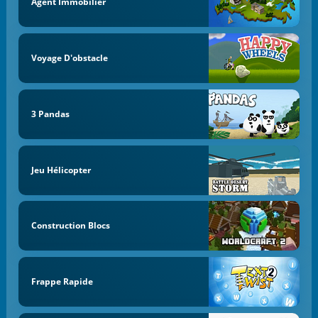
Agent Immobilier
Voyage D'obstacle
3 Pandas
Jeu Hélicopter
Construction Blocs
Frappe Rapide