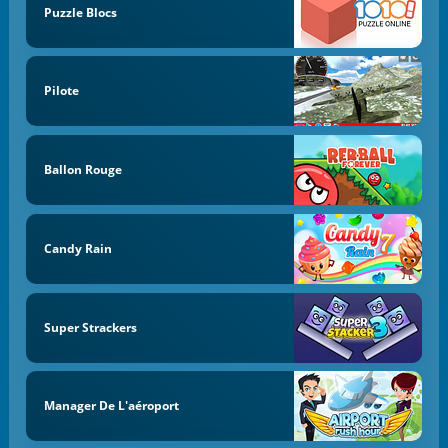
Puzzle Blocs
Pilote
Ballon Rouge
Candy Rain
Super Strackers
Manager De L'aéroport