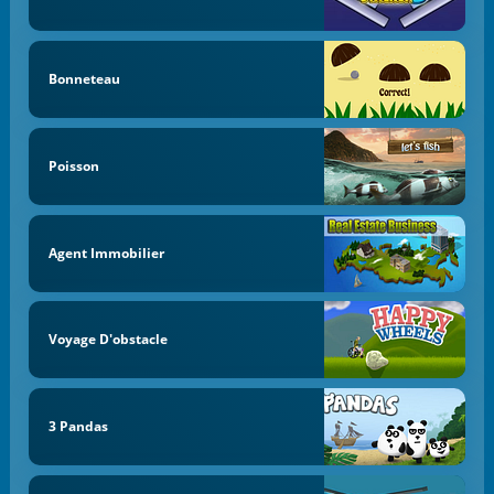
Bonneteau
Poisson
Agent Immobilier
Voyage D'obstacle
3 Pandas