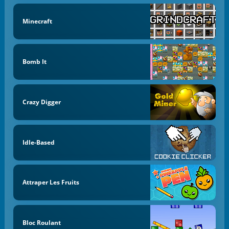
Minecraft
Bomb It
Crazy Digger
Idle-Based
Attraper Les Fruits
Bloc Roulant