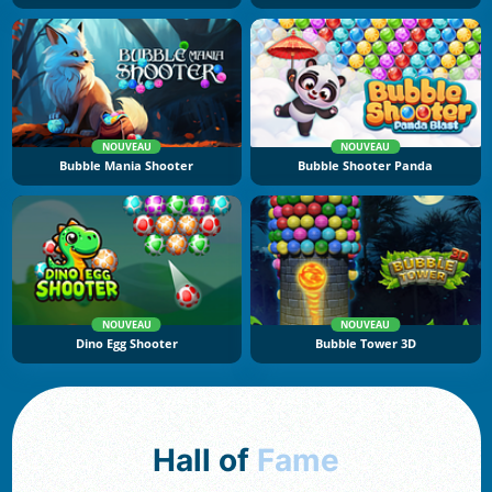
NOUVEAU
NOUVEAU
Bubble Mania Shooter
Bubble Shooter Panda
NOUVEAU
NOUVEAU
Dino Egg Shooter
Bubble Tower 3D
Hall of
Fame