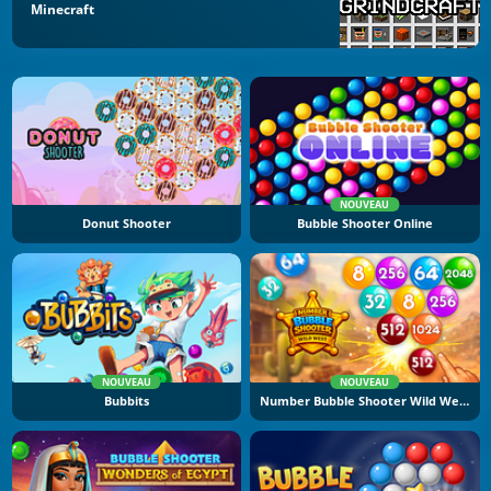
Minecraft
NOUVEAU
Donut Shooter
Bubble Shooter Online
NOUVEAU
NOUVEAU
Bubbits
Number Bubble Shooter Wild West