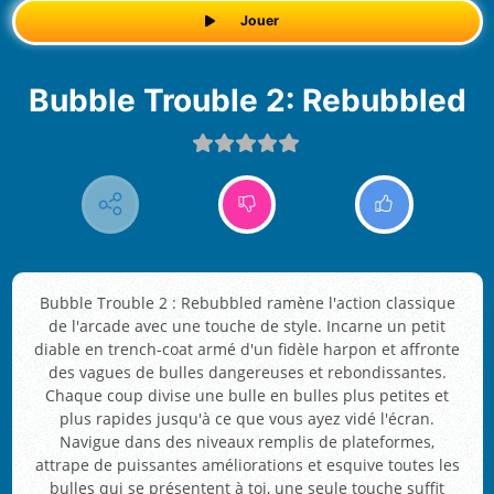
Jouer
Bubble Trouble 2: Rebubbled
Bubble Trouble 2 : Rebubbled ramène l'action classique
de l'arcade avec une touche de style. Incarne un petit
diable en trench-coat armé d'un fidèle harpon et affronte
des vagues de bulles dangereuses et rebondissantes.
Chaque coup divise une bulle en bulles plus petites et
plus rapides jusqu'à ce que vous ayez vidé l'écran.
Navigue dans des niveaux remplis de plateformes,
attrape de puissantes améliorations et esquive toutes les
bulles qui se présentent à toi, une seule touche suffit