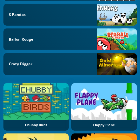
3 Pandas
Ballon Rouge
Crazy Digger
Chubby Birds
Flappy Plane