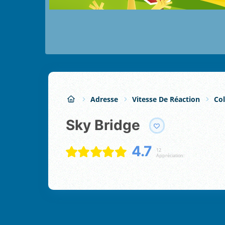
Adresse
Vitesse De Réaction
Col
Sky Bridge
4.7
12
Appréciation: