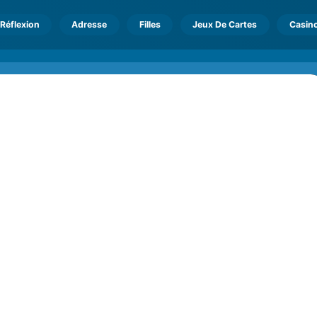
Réflexion
Adresse
Filles
Jeux De Cartes
Casin