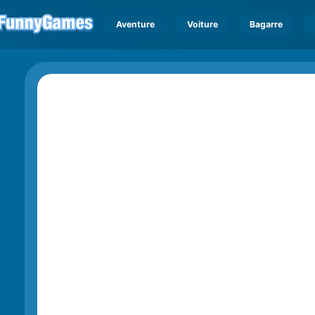
Aventure
Voiture
Bagarre