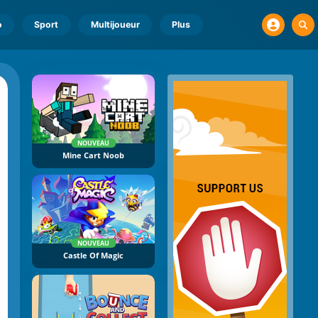
o
Sport
Multijoueur
Plus
NOUVEAU
Mine Cart Noob
NOUVEAU
Castle Of Magic