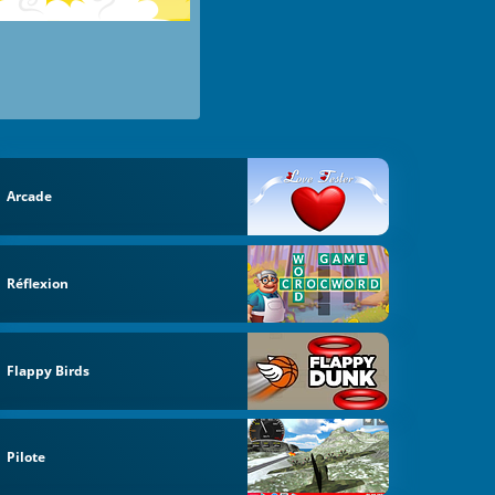
Arcade
Réflexion
Flappy Birds
Pilote