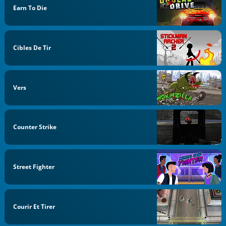
Earn To Die
Cibles De Tir
Vers
Counter Strike
Street Fighter
Courir Et Tirer