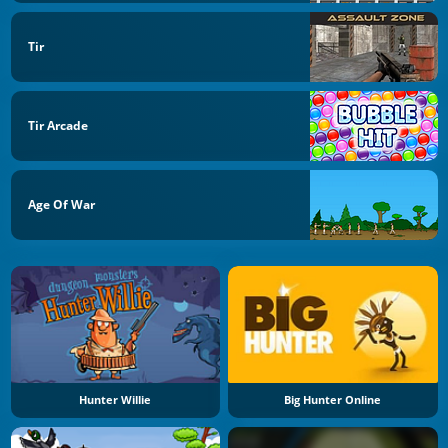
Tir
Tir Arcade
Age Of War
Hunter Willie
Big Hunter Online