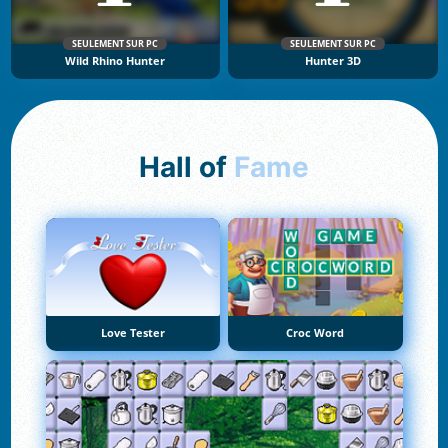
SEULEMENT SUR PC
SEULEMENT SUR PC
Wild Rhino Hunter
Hunter 3D
Hall of
Fame
Love Tester
Croc Word