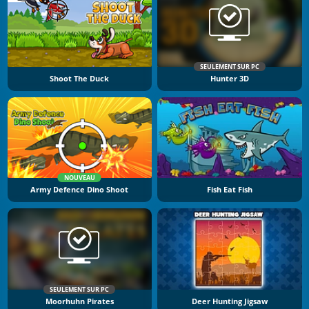
SEULEMENT SUR PC
Shoot The Duck
Hunter 3D
NOUVEAU
Army Defence Dino Shoot
Fish Eat Fish
SEULEMENT SUR PC
Moorhuhn Pirates
Deer Hunting Jigsaw