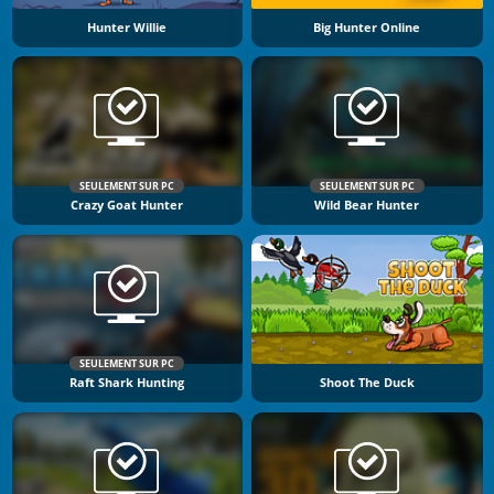
Hunter Willie
Big Hunter Online
SEULEMENT SUR PC
SEULEMENT SUR PC
Crazy Goat Hunter
Wild Bear Hunter
SEULEMENT SUR PC
Raft Shark Hunting
Shoot The Duck