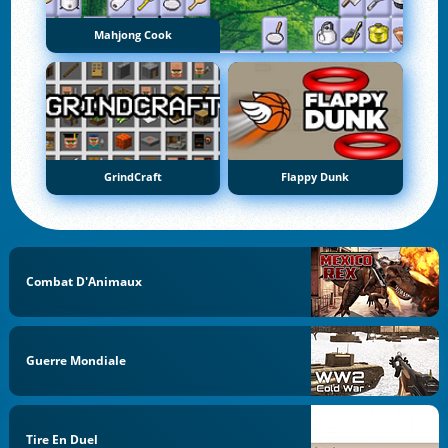
Mahjong Cook
GrindCraft
Flappy Dunk
Combat D'Animaux
Guerre Mondiale
Tire En Duel