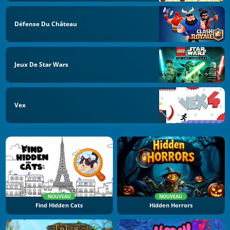
Défense Du Château
Jeux De Star Wars
Vex
NOUVEAU
NOUVEAU
Find Hidden Cats
Hidden Horrors