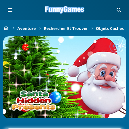
Aventure
Rechercher Et Trouver
Objets Cachés