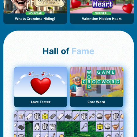
NOUVEAU
NOUVEAU
Whats Grandma Hiding?
Valentine Hidden Heart
Hall of
Fame
Love Tester
Croc Word