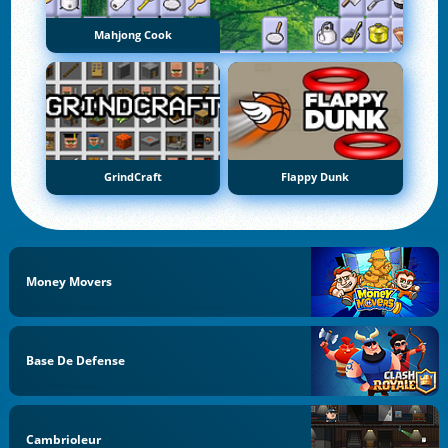
Mahjong Cook
GrindCraft
Flappy Dunk
Money Movers
Base De Defense
Cambrioleur