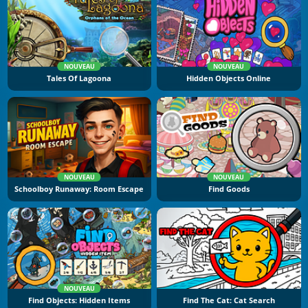
NOUVEAU
NOUVEAU
Tales Of Lagoona
Hidden Objects Online
NOUVEAU
NOUVEAU
Schoolboy Runaway: Room Escape
Find Goods
NOUVEAU
Find Objects: Hidden Items
Find The Cat: Cat Search