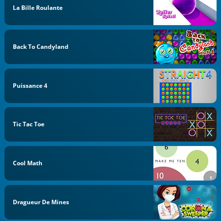
La Bille Roulante
Back To Candyland
Puissance 4
Tic Tac Toe
Cool Math
Dragueur De Mines