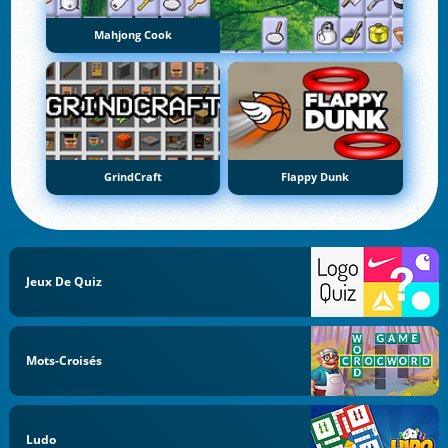
Mahjong Cook
GrindCraft
Flappy Dunk
Jeux De Quiz
Mots-Croisés
Ludo