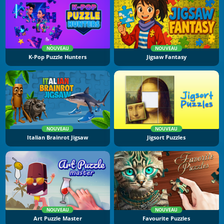
NOUVEAU
NOUVEAU
K-Pop Puzzle Hunters
Jigsaw Fantasy
NOUVEAU
NOUVEAU
Italian Brainrot Jigsaw
Jigsort Puzzles
NOUVEAU
NOUVEAU
Art Puzzle Master
Favourite Puzzles