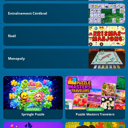
Entraînement Cérébral
Noël
Monopoly
NOUVEAU
NOUVEAU
Springle Puzzle
Puzzle Masters Travelers