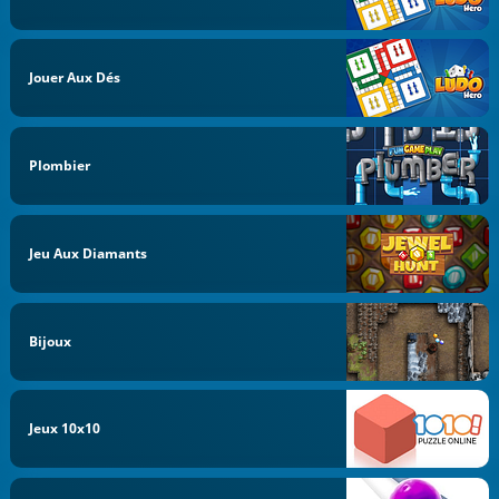
Jouer Aux Dés
Plombier
Jeu Aux Diamants
Bijoux
Jeux 10x10