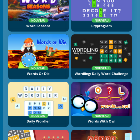
NOUVEAU
NOUVEAU
Word Seasons
Cryptogram
NOUVEAU
NOUVEAU
Words Or Die
Wordling: Daily Word Challenge
NOUVEAU
NOUVEAU
Daily Wordler
Words With Owl