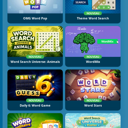
NOUVEAU
OMG Word Pop
Theme Word Search
NOUVEAU
NOUVEAU
Word Search Universe: Animals
WordMix
NOUVEAU
NOUVEAU
Daily 6: Word Game
Word Stars