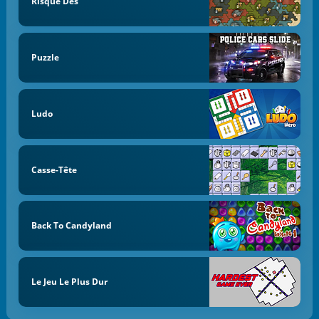
Risque Dés
Puzzle
Ludo
Casse-Tête
Back To Candyland
Le Jeu Le Plus Dur