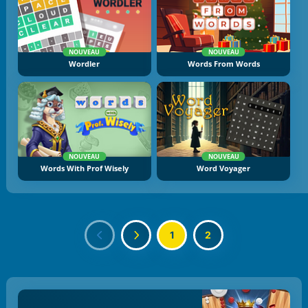
NOUVEAU
NOUVEAU
Wordler
Words From Words
NOUVEAU
NOUVEAU
Words With Prof Wisely
Word Voyager
1
2