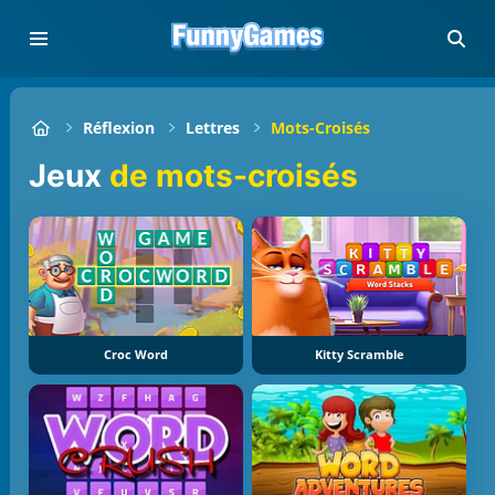
Réflexion
Lettres
Mots-Croisés
jeux
de mots-croisés
Croc Word
Kitty Scramble