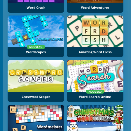
Word Crush
Word Adventures
NOUVEAU
Wordscapes
Amazing Word Fresh
NOUVEAU
Crossword Scapes
Word Search Online