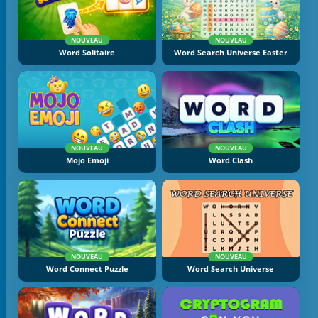
NOUVEAU
NOUVEAU
Word Solitaire
Word Search Universe Easter
NOUVEAU
NOUVEAU
Mojo Emoji
Word Clash
NOUVEAU
NOUVEAU
Word Connect Puzzle
Word Search Universe