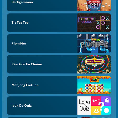
Backgammon
Tic Tac Toe
Plombier
Réaction En Chaîne
Mahjong Fortuna
Jeux De Quiz