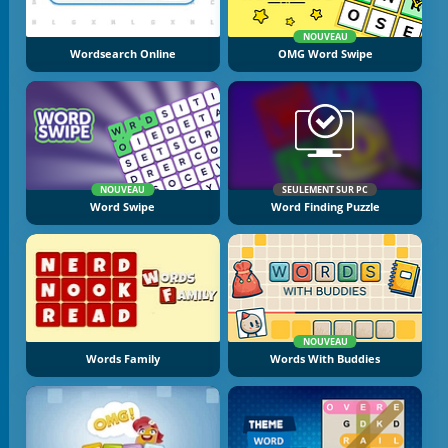
NOUVEAU
Wordsearch Online
OMG Word Swipe
NOUVEAU
SEULEMENT SUR PC
Word Swipe
Word Finding Puzzle
NOUVEAU
Words Family
Words With Buddies