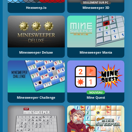
SEULEMENT SUR PC
Hexsweep.io
Minesweeper 3D
Minesweeper Deluxe
Minesweeper Mania
NOUVEAU
Minesweeper Challenge
Mine Quest