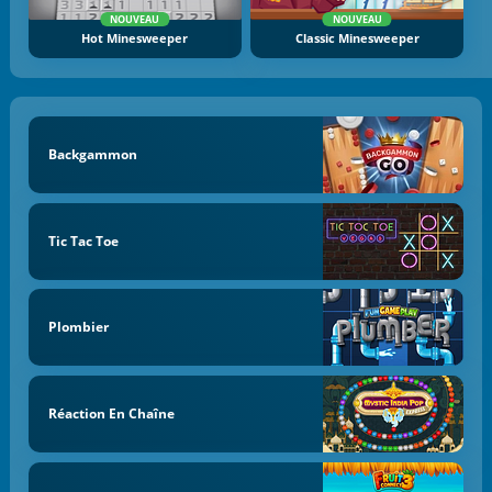
NOUVEAU
NOUVEAU
Hot Minesweeper
Classic Minesweeper
Backgammon
Tic Tac Toe
Plombier
Réaction En Chaîne