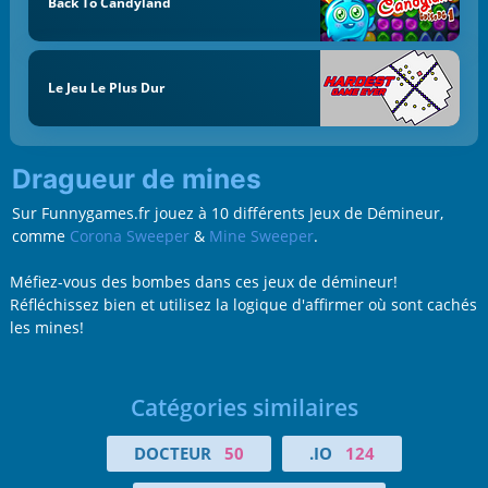
Back To Candyland
Le Jeu Le Plus Dur
Dragueur de mines
Sur Funnygames.fr jouez à 10 différents Jeux de Démineur,
comme
Corona Sweeper
&
Mine Sweeper
.
Méfiez-vous des bombes dans ces jeux de démineur!
Réfléchissez bien et utilisez la logique d'affirmer où sont cachés
les mines!
Catégories similaires
DOCTEUR
50
.IO
124