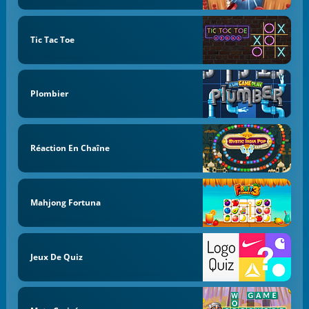
Tic Tac Toe
Plombier
Réaction En Chaîne
Mahjong Fortuna
Jeux De Quiz