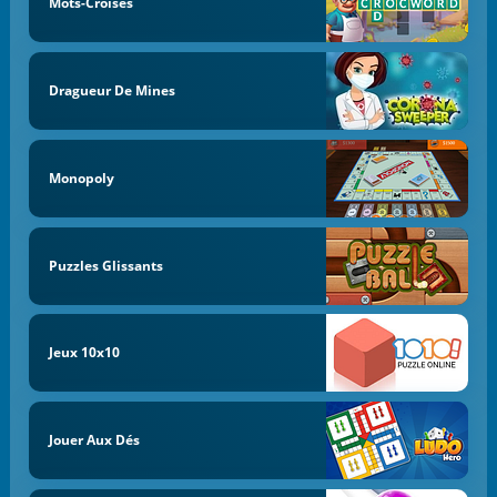
Mots-Croisés
Dragueur De Mines
Monopoly
Puzzles Glissants
Jeux 10x10
Jouer Aux Dés