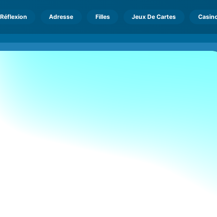
Réflexion
Adresse
Filles
Jeux De Cartes
Casin