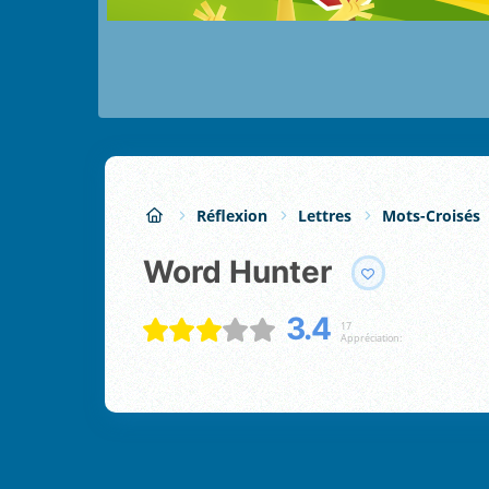
Réflexion
Lettres
Mots-Croisés
Word Hunter
3.4
17
Appréciation: