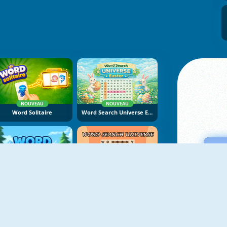
NOUVEAU
NOUVEAU
Word Solitaire
Word Search Universe Easter
NOUVEAU
NOUVEAU
Word Connect Puzzle
Word Search Universe