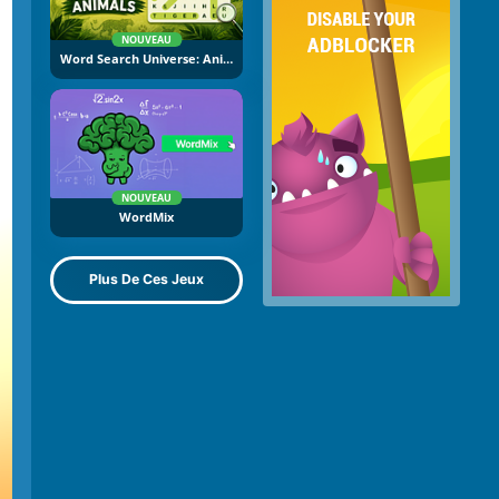
NOUVEAU
Word Search Universe: Animals
NOUVEAU
WordMix
Plus De Ces Jeux