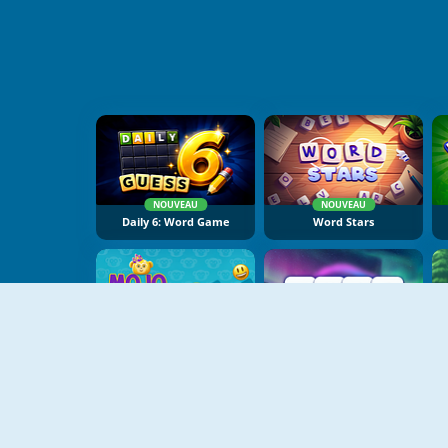
NOUVEAU
NOUVEAU
Daily 6: Word Game
Word Stars
NOUVEAU
NOUVEAU
Mojo Emoji
Word Clash