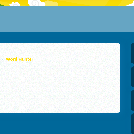
Word Hunter