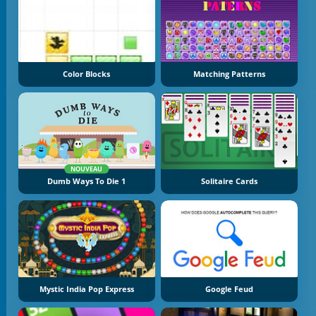
Color Blocks
Matching Patterns
NOUVEAU
Dumb Ways To Die 1
Solitaire Cards
Mystic India Pop Express
Google Feud