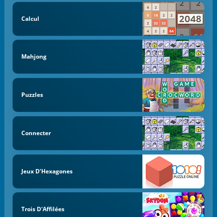
Calcul
Mahjong
Puzzles
Connecter
Jeux D’Hexagones
Trois D'Affilées