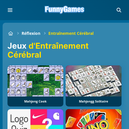
Réflexion
Entraînement Cérébral
Jeux
d'Entraînement
Cérébral
Mahjong Cook
Mahjongg Solitaire