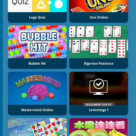
Logo Quiz
Uno Online
Bubble Hit
Algerian Patience
SEULEMENT SUR PC
Mastermind Online
Lemmings 1