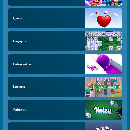
Quizz
Logique
Labyrinthe
Lettres
Yahtzee