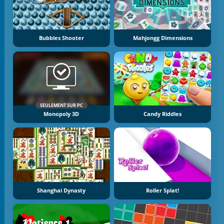
Bubbles Shooter
Mahjongg Dimensions
SEULEMENT SUR PC
Monopoly 3D
Candy Riddles
Shanghai Dynasty
Roller Splat!