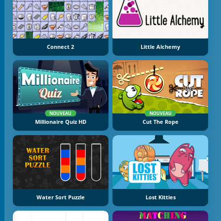
Connect 2
Little Alchemy
NOUVEAU
NOUVEAU
Millionaire Quiz HD
Cut The Rope
Water Sort Puzzle
Lost Kitties