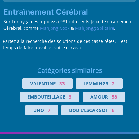
Entraînement Cérébral
Sur Funnygames.fr jouez à 981 différents Jeux d'Entraînement
Cérébral, comme
Mahjong Cook
&
Mahjongg Solitaire
.
Partez à la recherche des solutions de ces casse-têtes. Il est
temps de faire travailler votre cerveau.
Catégories similaires
VALENTINE
33
LEMMINGS
2
EMBOUTEILLAGE
3
AMOUR
58
UNO
7
BOB L'ESCARGOT
8