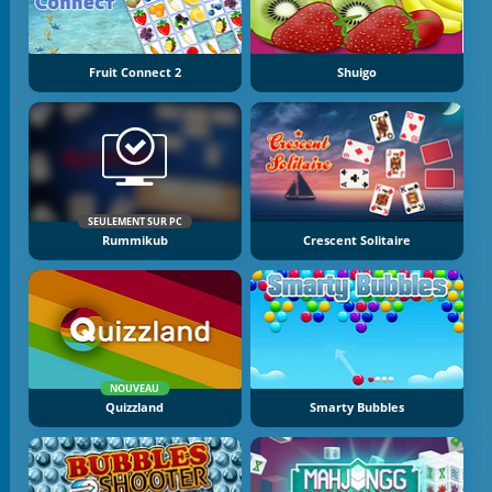
Fruit Connect 2
Shuigo
SEULEMENT SUR PC
Rummikub
Crescent Solitaire
NOUVEAU
Quizzland
Smarty Bubbles