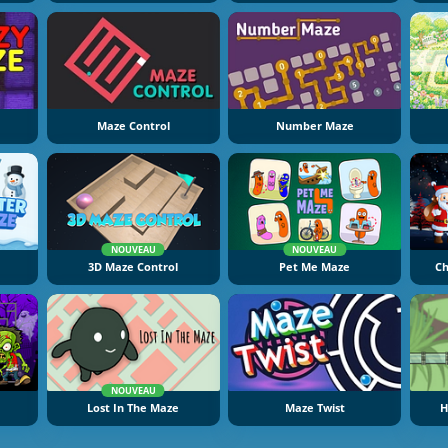
Maze Control
Number Maze
NOUVEAU
NOUVEAU
3D Maze Control
Pet Me Maze
Ch
NOUVEAU
Lost In The Maze
Maze Twist
H