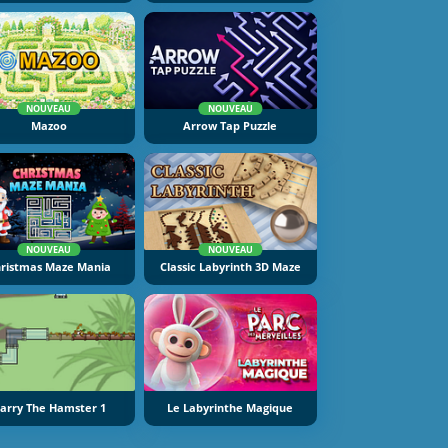
NOUVEAU
NOUVEAU
Mazoo
Arrow Tap Puzzle
NOUVEAU
NOUVEAU
ristmas Maze Mania
Classic Labyrinth 3D Maze
arry The Hamster 1
Le Labyrinthe Magique