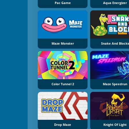
Pac Game
Aqua Energizer
Maze Monster
Snake And Blocks
Color Tunnel 2
Maze Speedrun
Drop Maze
Knight Of Light