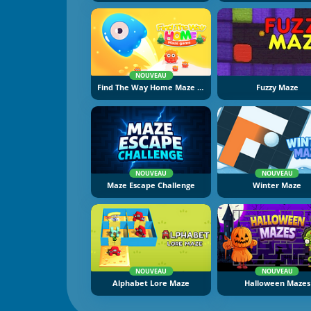
NOUVEAU
Find The Way Home Maze Game
Fuzzy Maze
NOUVEAU
NOUVEAU
Maze Escape Challenge
Winter Maze
NOUVEAU
NOUVEAU
Alphabet Lore Maze
Halloween Mazes