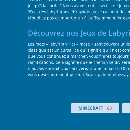
jusqu’à la sortie ? Nous avons toutes sortes de jeux
3D et des labyrinthes effrayants où se cachent des 
N’oubliez pas d’emporter un fil suffisamment long p
Découvrez nos Jeux de Labyr
Les mots « labyrinth » et « maze » sont souvent util
classique est unicursal, ce qui signifie qu’il n’est
que vous continuez à marcher, vous finirez toujours 
ramifications. Cela signifie que le chemin se diviser
mauvais endroit, vous arriverez à une impasse. Oh o
vous désespérément perdu ? Soyez patient et essayez 
MINECRAFT
63