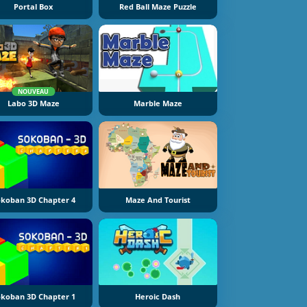
Portal Box
Red Ball Maze Puzzle
NOUVEAU
Labo 3D Maze
Marble Maze
koban 3D Chapter 4
Maze And Tourist
koban 3D Chapter 1
Heroic Dash