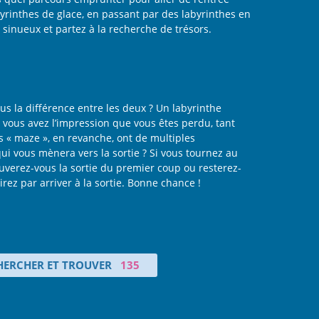
byrinthes de glace, en passant par des labyrinthes en
sinueux et partez à la recherche de trésors.
us la différence entre les deux ? Un labyrinthe
 vous avez l’impression que vous êtes perdu, tant
s « maze », en revanche, ont de multiples
qui vous mènera vers la sortie ? Si vous tournez au
uverez-vous la sortie du premier coup ou resterez-
ez par arriver à la sortie. Bonne chance !
HERCHER ET TROUVER
135