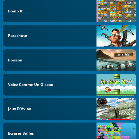
Bomb It
Parachute
Poisson
Volez Comme Un Oiseau
Jeux D'Avion
Ecraser Bulles