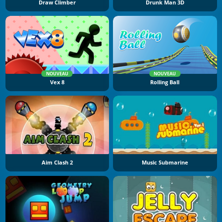
Draw Climber
Drunk Man 3D
NOUVEAU
NOUVEAU
Vex 8
Rolling Ball
Aim Clash 2
Music Submarine