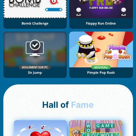
Bomb Challenge
Flappy Run Online
SEULEMENT SUR PC
NOUVEAU
Sir Jump
Pimple Pop Rush
Hall of
Fame