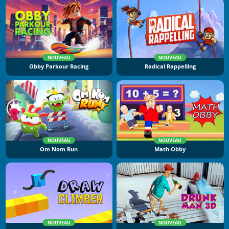
NOUVEAU
NOUVEAU
Obby Parkour Racing
Radical Rappelling
NOUVEAU
NOUVEAU
Om Nom Run
Math Obby
NOUVEAU
NOUVEAU