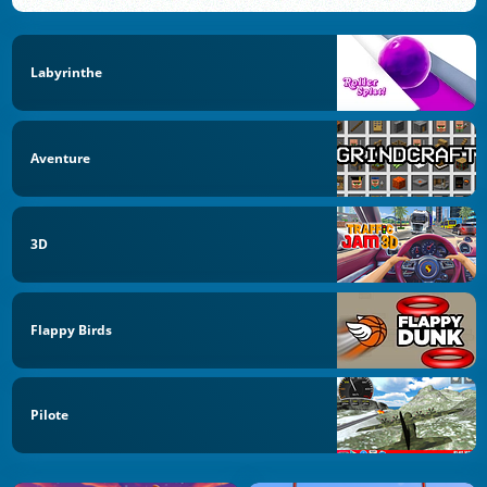
Labyrinthe
Aventure
3D
Flappy Birds
Pilote