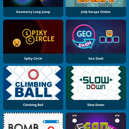
Geometry Loop Jump
Jelly Escape Online
Spiky Circle
Geo Dash
Climbing Ball
Slow Down