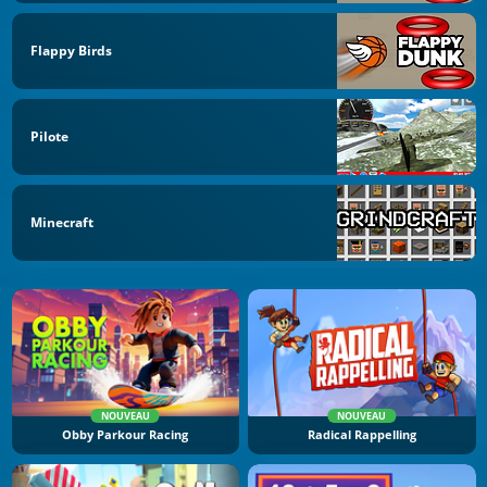
Flappy Birds
Pilote
Minecraft
NOUVEAU
NOUVEAU
Obby Parkour Racing
Radical Rappelling