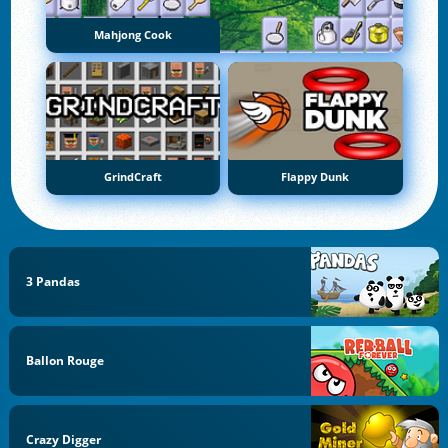
Mahjong Cook
GrindCraft
Flappy Dunk
3 Pandas
Ballon Rouge
Crazy Digger