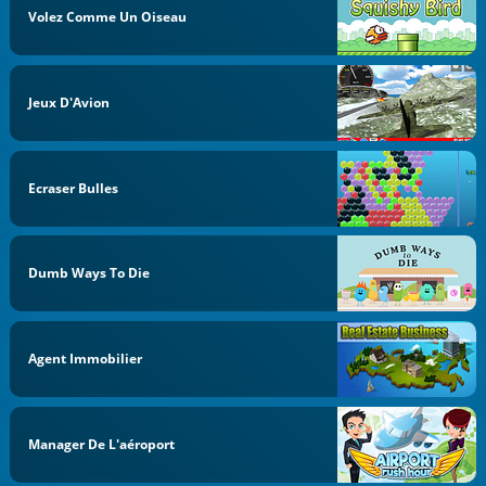
Volez Comme Un Oiseau
Jeux D'Avion
Ecraser Bulles
Dumb Ways To Die
Agent Immobilier
Manager De L'aéroport