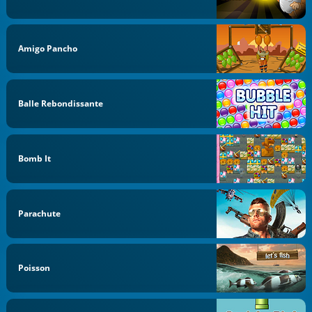
Amigo Pancho
Balle Rebondissante
Bomb It
Parachute
Poisson