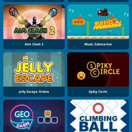
Aim Clash 2
Music Submarine
Jelly Escape Online
Spiky Circle