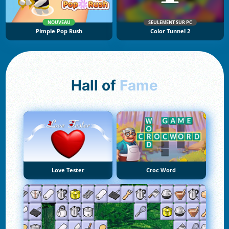
NOUVEAU
SEULEMENT SUR PC
Pimple Pop Rush
Color Tunnel 2
Hall of
Fame
Love Tester
Croc Word