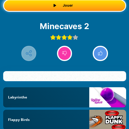
Jouer
Minecaves 2
Labyrinthe
Flappy Birds