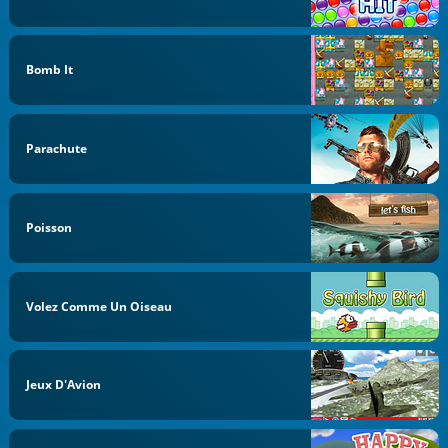
Bomb It
Parachute
Poisson
Volez Comme Un Oiseau
Jeux D'Avion