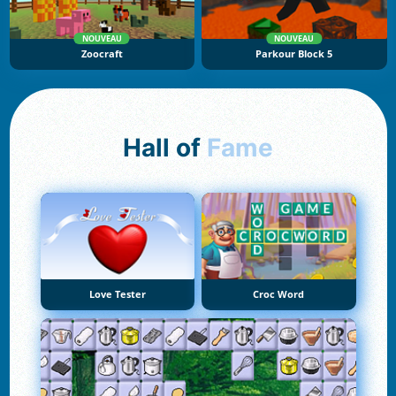
NOUVEAU
NOUVEAU
Zoocraft
Parkour Block 5
Hall of
Fame
Love Tester
Croc Word