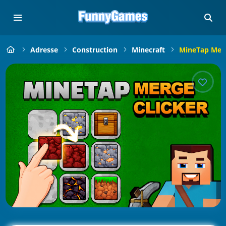
Adresse
Construction
Minecraft
MineTap Merg