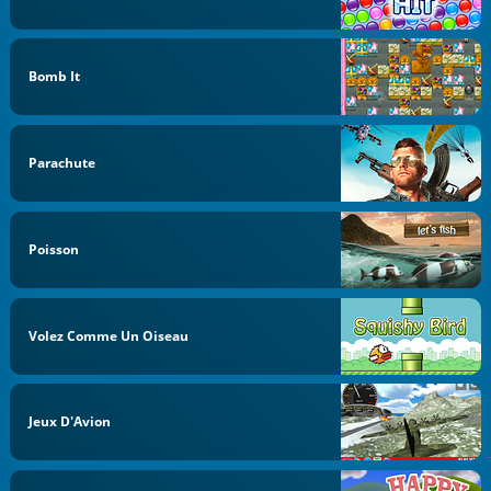
Bomb It
Parachute
Poisson
Volez Comme Un Oiseau
Jeux D'Avion