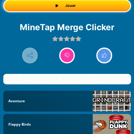
Jouer
MineTap Merge Clicker
Aventure
Flappy Birds