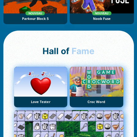
NOUVEAU
NOUVEAU
Parkour Block 5
Noob Fuse
Hall of
Fame
Love Tester
Croc Word