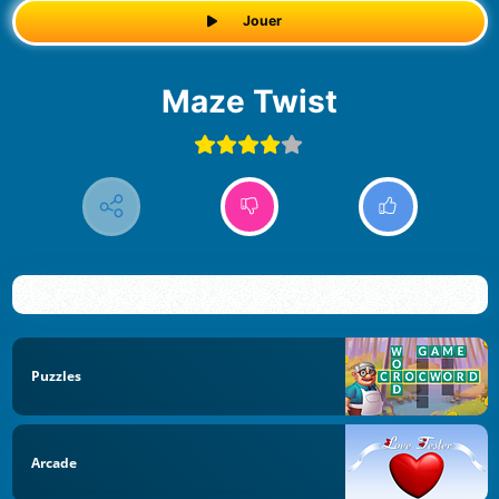
Jouer
Maze Twist
Puzzles
Arcade