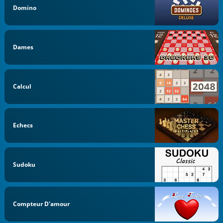
Domino
Dames
Calcul
Echecs
Sudoku
Compteur D'amour