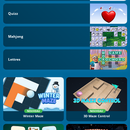
Quizz
Mahjong
Lettres
NOUVEAU
NOUVEAU
Winter Maze
3D Maze Control