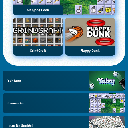
Mahjong Cook
GrindCraft
Flappy Dunk
Yahtzee
Connecter
Jeux De Société