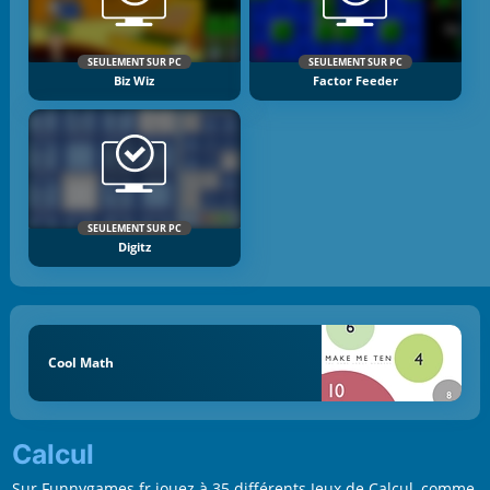
SEULEMENT SUR PC
SEULEMENT SUR PC
Biz Wiz
Factor Feeder
SEULEMENT SUR PC
Digitz
Cool Math
Calcul
Sur Funnygames.fr jouez à 35 différents Jeux de Calcul, comme