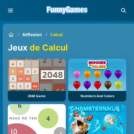
Réflexion
Calcul
Jeux
de Calcul
2048 Game
Numbers And Colors