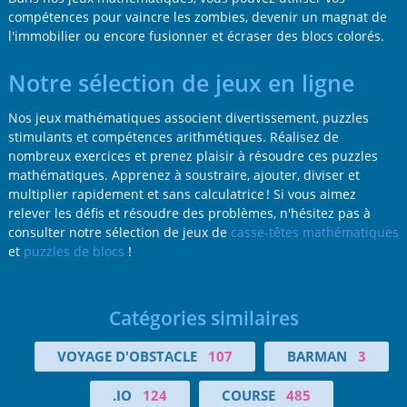
compétences pour vaincre les zombies, devenir un magnat de
l'immobilier ou encore fusionner et écraser des blocs colorés.
Notre sélection de jeux en ligne
Nos jeux mathématiques associent divertissement, puzzles
stimulants et compétences arithmétiques. Réalisez de
nombreux exercices et prenez plaisir à résoudre ces puzzles
mathématiques. Apprenez à soustraire, ajouter, diviser et
multiplier rapidement et sans calculatrice ! Si vous aimez
relever les défis et résoudre des problèmes, n'hésitez pas à
consulter notre sélection de jeux de
casse-têtes mathématiques
et
puzzles de blocs
!
Catégories similaires
VOYAGE D'OBSTACLE
107
BARMAN
3
.IO
124
COURSE
485