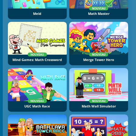
NOUVEAU
Meld
Math Master
NOUVEAU
NOUVEAU
Mind Games: Math Crossword
Merge Tower Hero
NOUVEAU
NOUVEAU
UGC Math Race
Math Wall Simulator