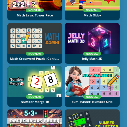
NOUVEAU
NOUVEAU
Math Lava: Tower Race
Math Obby
NOUVEAU
NOUVEAU
Math Crossword Puzzle: Genius Edition
Jelly Math 3D
NOUVEAU
NOUVEAU
Number Merge 10
Sum Master: Number Grid