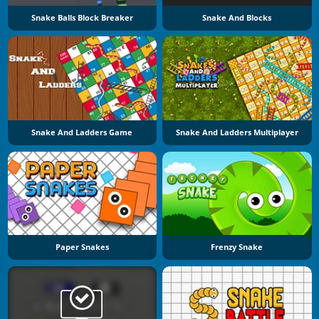
Snake Balls Block Breaker
Snake And Blocks
Snake And Ladders Game
Snake And Ladders Multiplayer
Paper Snakes
Frenzy Snake