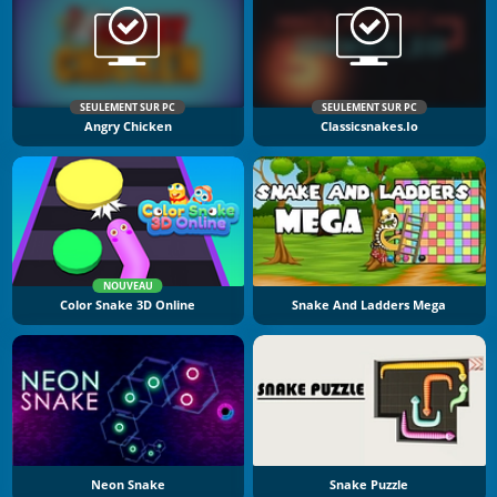
SEULEMENT SUR PC
SEULEMENT SUR PC
Angry Chicken
Classicsnakes.io
NOUVEAU
Color Snake 3D Online
Snake And Ladders Mega
Neon Snake
Snake Puzzle