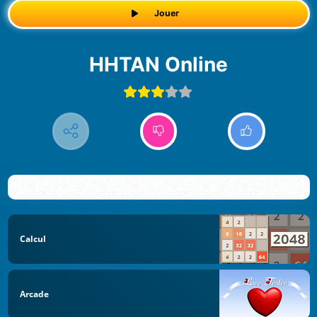
Jouer
HHTAN Online
Calcul
Arcade