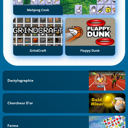
Mahjong Cook
GrindCraft
Flappy Dunk
Dactylographie
Chercheur D'or
Ferme