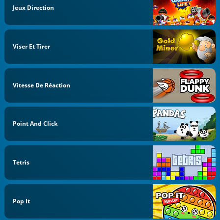
Jeux Direction
Viser Et Tirer
Vitesse De Réaction
Point And Click
Tetris
Pop It