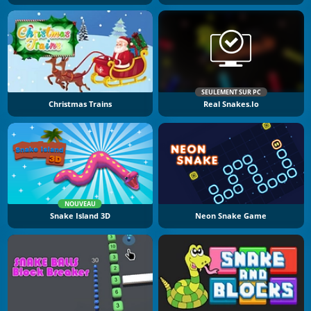
SEULEMENT SUR PC
Christmas Trains
Real Snakes.io
NOUVEAU
Snake Island 3D
Neon Snake Game