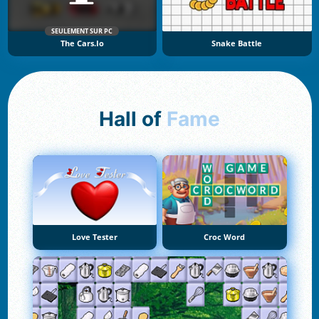
SEULEMENT SUR PC
The Cars.io
Snake Battle
Hall of
Fame
Love Tester
Croc Word