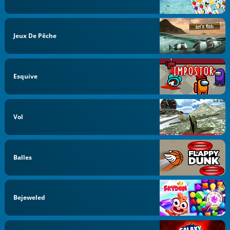
Jeux De Pêche
Esquive
Vol
Balles
Bejeweled