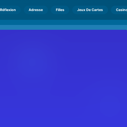
Réflexion
Adresse
Filles
Jeux De Cartes
Casin