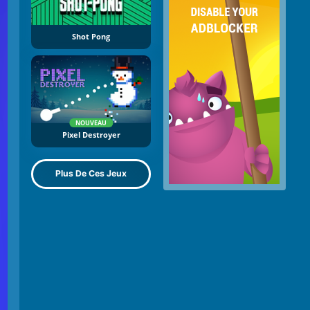
Shot Pong
NOUVEAU
Pixel Destroyer
Plus De Ces Jeux