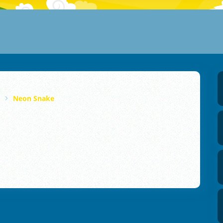
Neon Snake