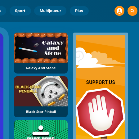
o
Sport
Multijoueur
Plus
Galaxy And Stone
Black Star Pinball