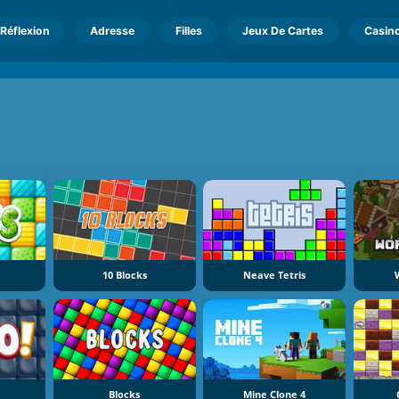
Réflexion
Adresse
Filles
Jeux De Cartes
Casin
10 Blocks
Neave Tetris
Blocks
Mine Clone 4