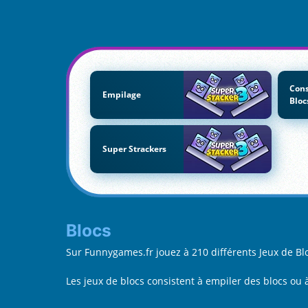
Cons
Empilage
Bloc
Super Strackers
Blocs
Sur Funnygames.fr jouez à 210 différents Jeux de B
Les jeux de blocs consistent à empiler des blocs ou