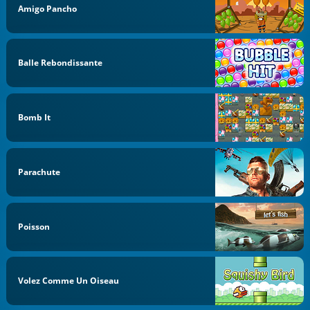
Amigo Pancho
Balle Rebondissante
Bomb It
Parachute
Poisson
Volez Comme Un Oiseau