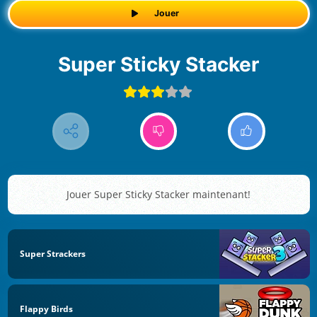
Jouer
Super Sticky Stacker
Jouer Super Sticky Stacker maintenant!
Super Strackers
Flappy Birds