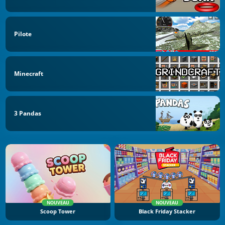
Pilote
Minecraft
3 Pandas
NOUVEAU
NOUVEAU
Scoop Tower
Black Friday Stacker