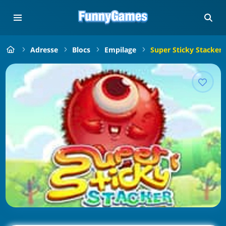
Adresse
Blocs
Empilage
Super Sticky Stacker