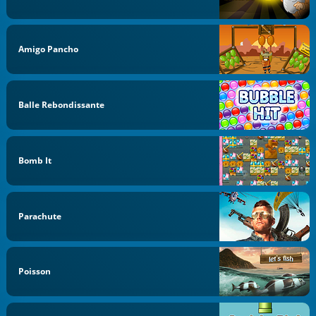
Amigo Pancho
Balle Rebondissante
Bomb It
Parachute
Poisson