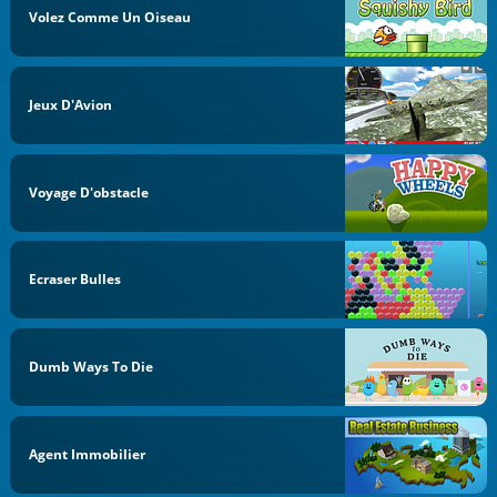
Volez Comme Un Oiseau
Jeux D'Avion
Voyage D'obstacle
Ecraser Bulles
Dumb Ways To Die
Agent Immobilier