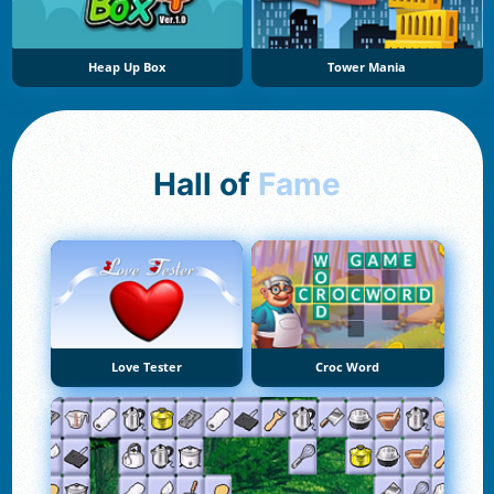
Heap Up Box
Tower Mania
Hall of
Fame
Love Tester
Croc Word