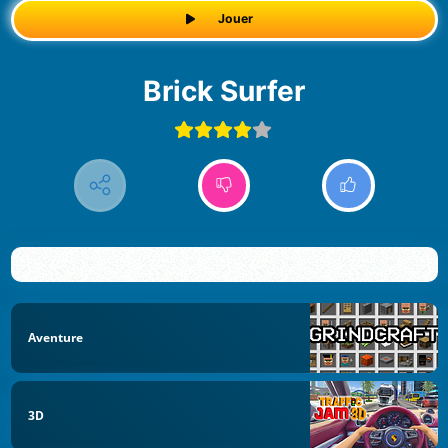
Jouer
Brick Surfer
Aventure
3D