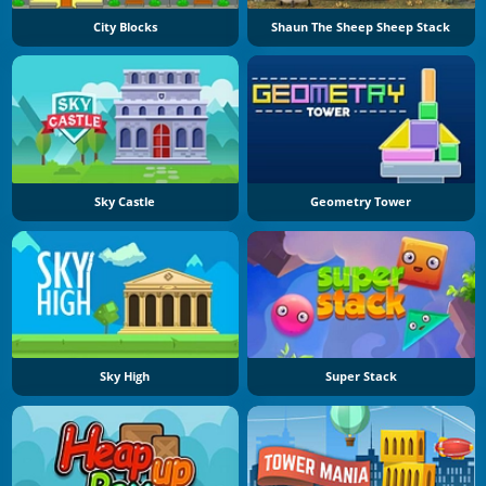
City Blocks
Shaun The Sheep Sheep Stack
Sky Castle
Geometry Tower
Sky High
Super Stack