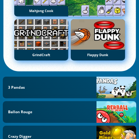
Mahjong Cook
GrindCraft
Flappy Dunk
3 Pandas
Ballon Rouge
Crazy Digger