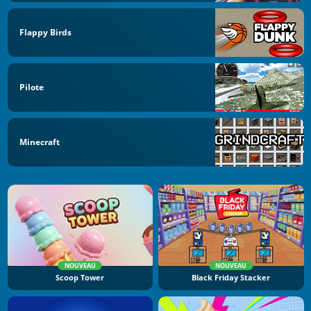
Flappy Birds
Pilote
Minecraft
NOUVEAU
NOUVEAU
Scoop Tower
Black Friday Stacker