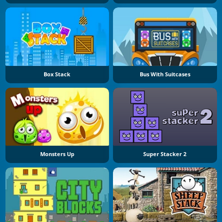
Box Stack
Bus With Suitcases
Monsters Up
Super Stacker 2