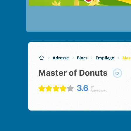
Adresse
Blocs
Empilage
Mas
Master of Donuts
3.6
17
Appréciation: