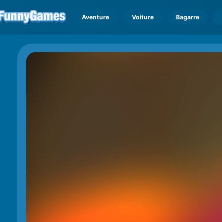
Aventure
Voiture
Bagarre