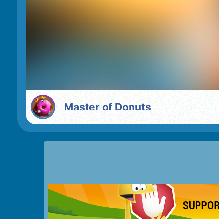
Master of Donuts