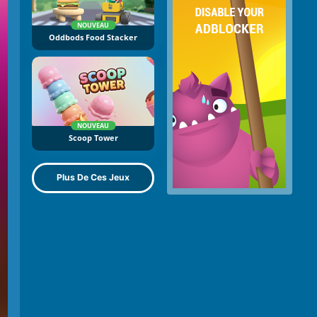
NOUVEAU
Oddbods Food Stacker
NOUVEAU
Scoop Tower
Plus De Ces Jeux