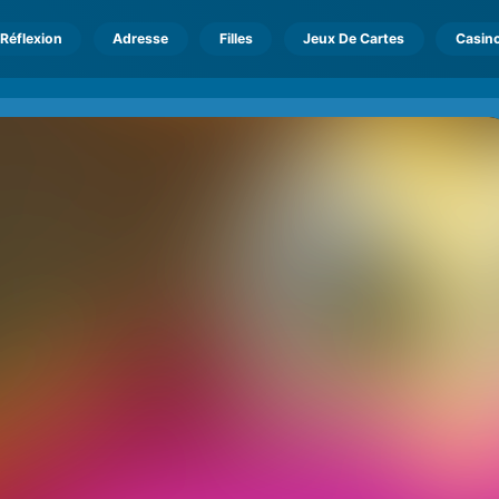
Réflexion
Adresse
Filles
Jeux De Cartes
Casin