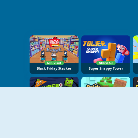
NOUVEAU
NOUVEAU
Black Friday Stacker
Super Snappy Tower
Super Scary Stacker
Brick Surfer