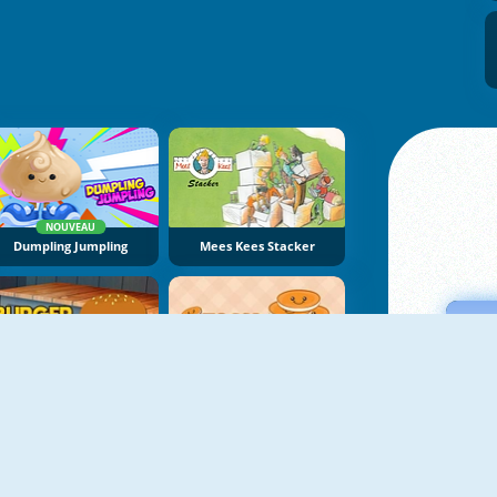
NOUVEAU
Dumpling Jumpling
Mees Kees Stacker
Burger Stack
Stack The Pancake