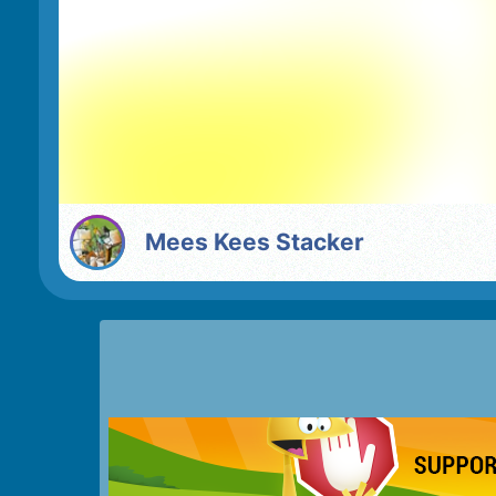
Mees Kees Stacker