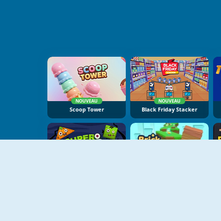
NOUVEAU
NOUVEAU
Scoop Tower
Black Friday Stacker
Super Scary Stacker
Brick Surfer