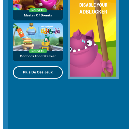
NOUVEAU
Master Of Donuts
NOUVEAU
Oddbods Food Stacker
Plus De Ces Jeux