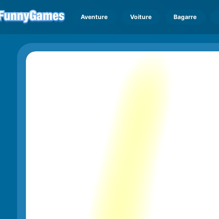
Aventure
Voiture
Bagarre