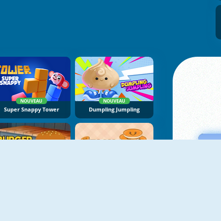
NOUVEAU
NOUVEAU
Super Snappy Tower
Dumpling Jumpling
Burger Stack
Stack The Pancake