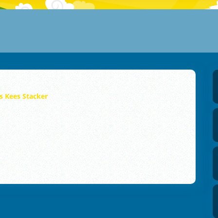
s Kees Stacker