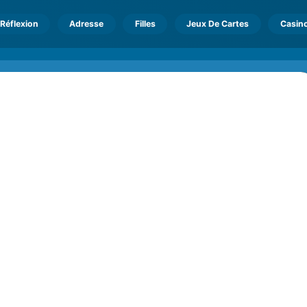
Réflexion
Adresse
Filles
Jeux De Cartes
Casin