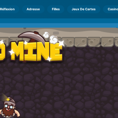
Réflexion
Adresse
Filles
Jeux De Cartes
Casin