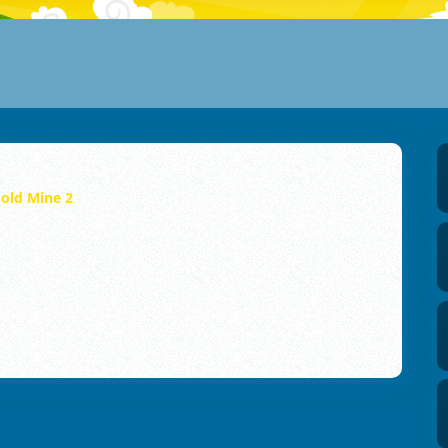
old Mine 2