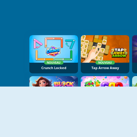
NOUVEAU
NOUVEAU
Crunch Locked
Tap Arrow Away
NOUVEAU
NOUVEAU
Block Escape
Goodeluxe