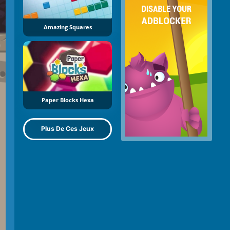
Amazing Squares
Paper Blocks Hexa
Plus De Ces Jeux