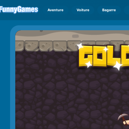
Aventure
Voiture
Bagarre