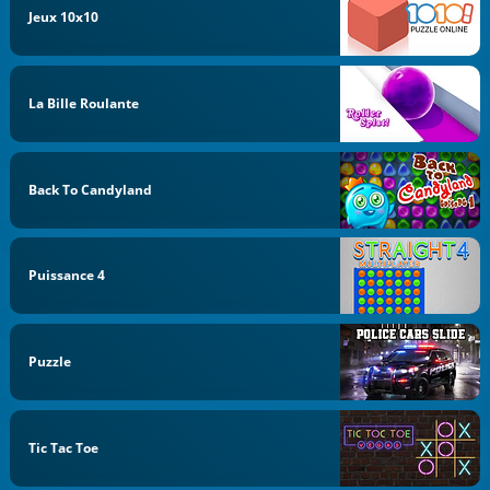
Jeux 10x10
La Bille Roulante
Back To Candyland
Puissance 4
Puzzle
Tic Tac Toe