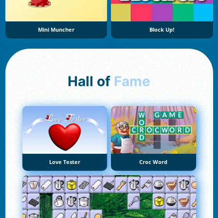
Mini Muncher
Block Up!
Hall of
Fame
Love Tester
Croc Word