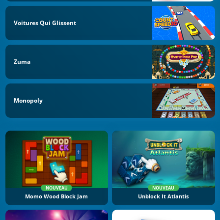
Voitures Qui Glissent
Zuma
Monopoly
NOUVEAU
NOUVEAU
Momo Wood Block Jam
Unblock It Atlantis