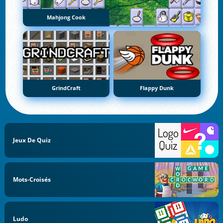
Mahjong Cook
GrindCraft
Flappy Dunk
Jeux De Quiz
Mots-Croisés
Ludo