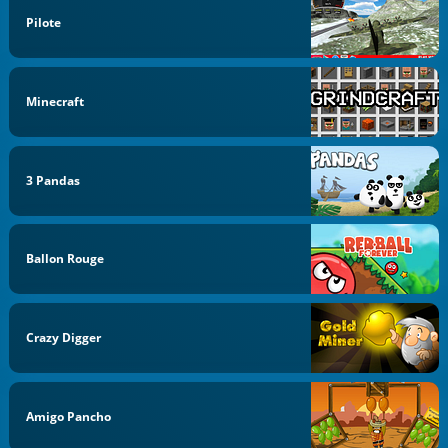
Pilote
Minecraft
3 Pandas
Ballon Rouge
Crazy Digger
Amigo Pancho