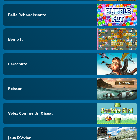
Balle Rebondissante
Bomb It
Parachute
Poisson
Volez Comme Un Oiseau
Jeux D'Avion