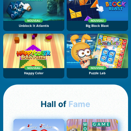
NOUVEAU
NOUVEAU
Unblock It Atlantis
Big Block Blast
NOUVEAU
NOUVEAU
Happy Color
Puzzle Lab
Hall of
Fame