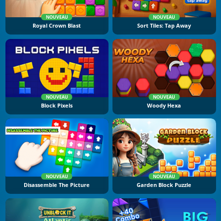
NOUVEAU
NOUVEAU
Royal Crown Blast
Sort Tiles: Tap Away
NOUVEAU
NOUVEAU
Block Pixels
Woody Hexa
NOUVEAU
NOUVEAU
Disassemble The Picture
Garden Block Puzzle