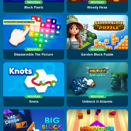
NOUVEAU
NOUVEAU
Block Pixels
Woody Hexa
NOUVEAU
NOUVEAU
Disassemble The Picture
Garden Block Puzzle
NOUVEAU
NOUVEAU
Knots
Unblock It Atlantis