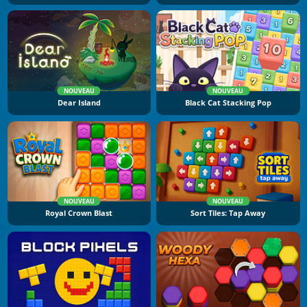
NOUVEAU
NOUVEAU
Dear Island
Black Cat Stacking Pop
NOUVEAU
NOUVEAU
Royal Crown Blast
Sort Tiles: Tap Away