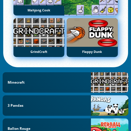
Mahjong Cook
GrindCraft
Flappy Dunk
Minecraft
3 Pandas
Ballon Rouge