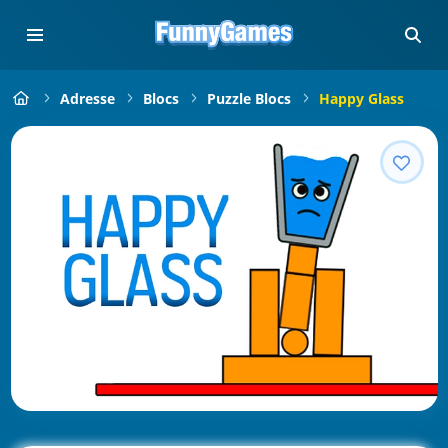
Adresse
Blocs
Puzzle Blocs
Happy Glass