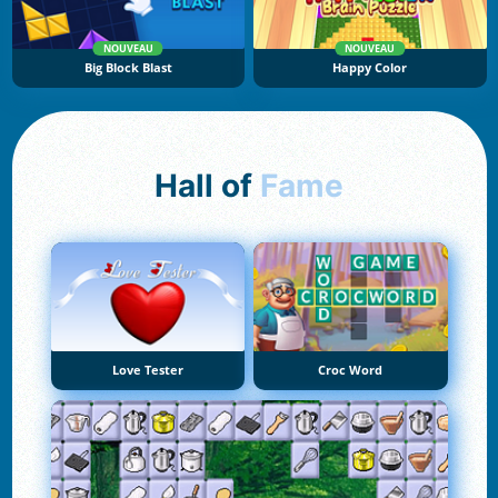
NOUVEAU
NOUVEAU
Big Block Blast
Happy Color
Hall of
Fame
Love Tester
Croc Word