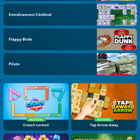
Entraînement Cérébral
Flappy Birds
Pilote
NOUVEAU
NOUVEAU
Crunch Locked
Tap Arrow Away