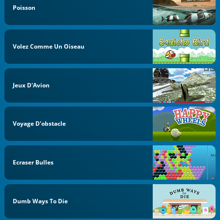
Poisson
Volez Comme Un Oiseau
Jeux D'Avion
Voyage D'obstacle
Ecraser Bulles
Dumb Ways To Die