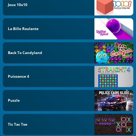
Jeux 10x10
La Bille Roulante
Back To Candyland
Puissance 4
Puzzle
Tic Tac Toe