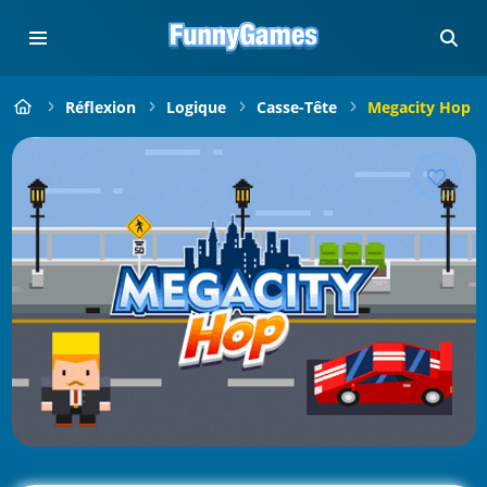
Réflexion
Logique
Casse-Tête
Megacity Hop