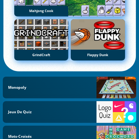
Mahjong Cook
GrindCraft
Flappy Dunk
Monopoly
Jeux De Quiz
Mots-Croisés