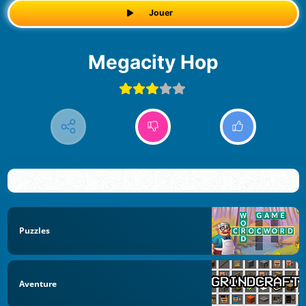
Jouer
Megacity Hop
Puzzles
Aventure