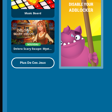
Music Board
NOUVEAU
Delora Scary Escape: Mysteries Adventure
Plus De Ces Jeux