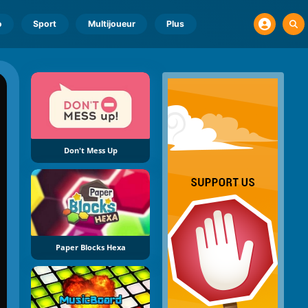
o
Sport
Multijoueur
Plus
Don't Mess Up
Paper Blocks Hexa