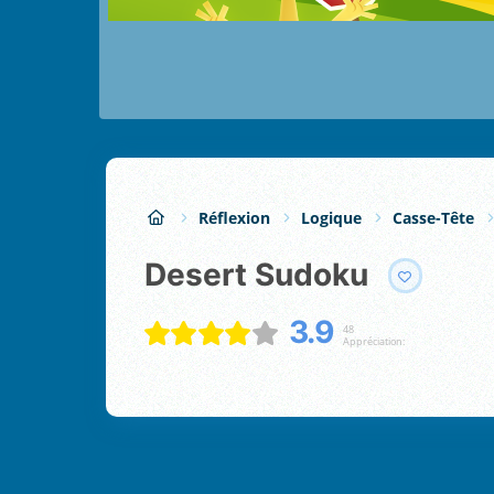
Réflexion
Logique
Casse-Tête
Desert Sudoku
3.9
48
Appréciation: