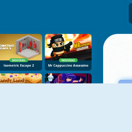
NOUVEAU
NOUVEAU
Isometric Escape 2
Mr Cappuccino Assassino
NOUVEAU
NOUVEAU
Candy Land
Mirror Wizard