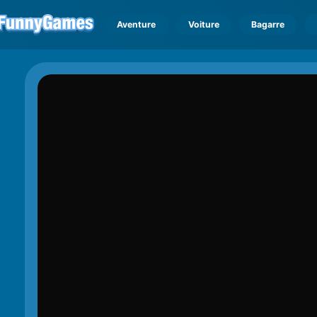
Aventure
Voiture
Bagarre