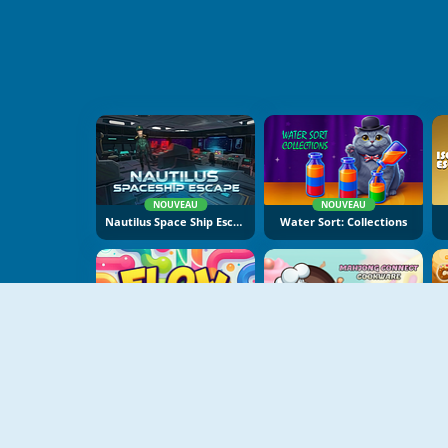
NOUVEAU
NOUVEAU
Nautilus Space Ship Escape
Water Sort: Collections
NOUVEAU
NOUVEAU
Flow Lines
Mahjong Connect Cookware