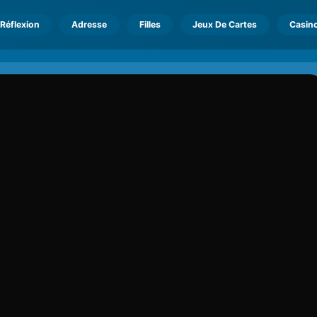
Réflexion
Adresse
Filles
Jeux De Cartes
Casin