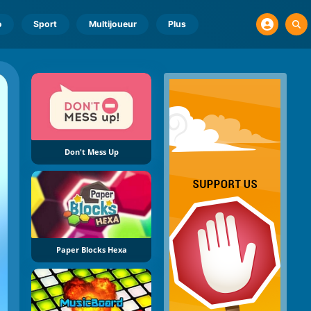
o
Sport
Multijoueur
Plus
Don't Mess Up
Paper Blocks Hexa