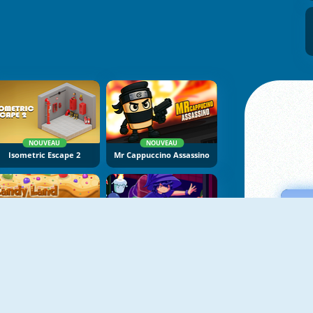
NOUVEAU
NOUVEAU
Isometric Escape 2
Mr Cappuccino Assassino
NOUVEAU
NOUVEAU
Candy Land
Mirror Wizard