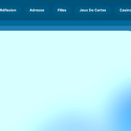
Réflexion
Adresse
Filles
Jeux De Cartes
Casin