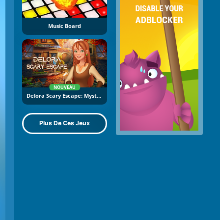
Music Board
NOUVEAU
Delora Scary Escape: Mysteries Adventure
Plus De Ces Jeux