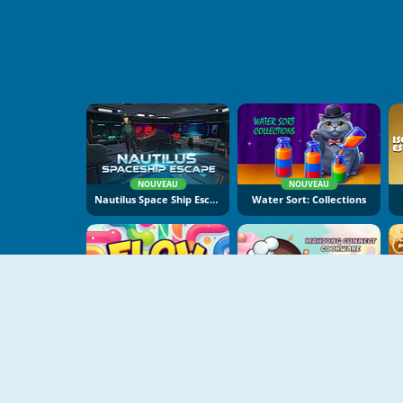
NOUVEAU
NOUVEAU
Nautilus Space Ship Escape
Water Sort: Collections
NOUVEAU
NOUVEAU
Flow Lines
Mahjong Connect Cookware