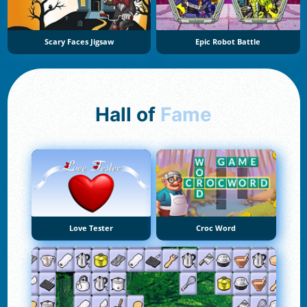
Scary Faces Jigsaw
Epic Robot Battle
Hall of
Fame
Love Tester
Croc Word