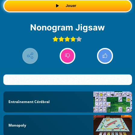
Jouer
Nonogram Jigsaw
Entraînement Cérébral
Monopoly