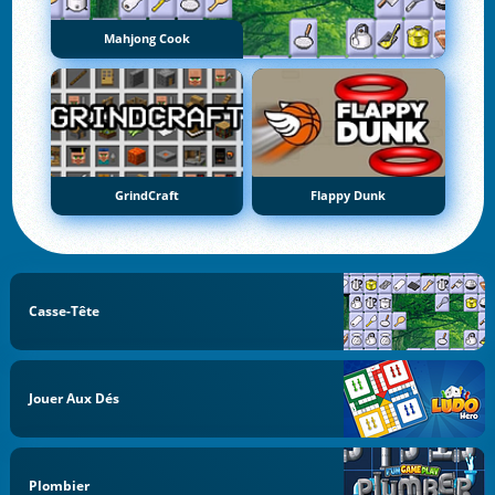
Mahjong Cook
GrindCraft
Flappy Dunk
Casse-Tête
Jouer Aux Dés
Plombier