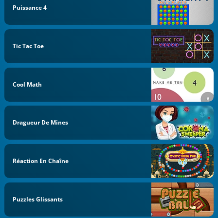
Puissance 4
Tic Tac Toe
Cool Math
Dragueur De Mines
Réaction En Chaîne
Puzzles Glissants