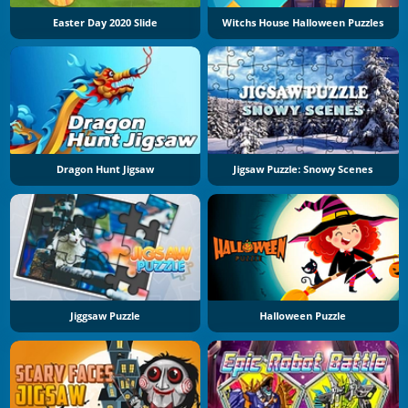
Easter Day 2020 Slide
Witchs House Halloween Puzzles
Dragon Hunt Jigsaw
Jigsaw Puzzle: Snowy Scenes
Jiggsaw Puzzle
Halloween Puzzle