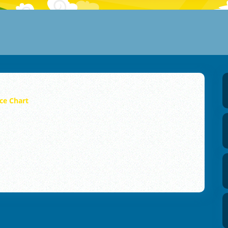
ce Chart