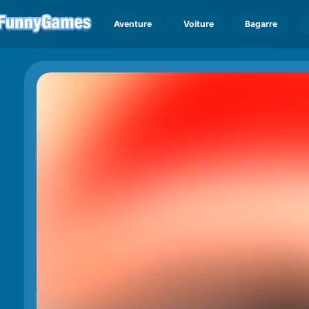
Aventure
Voiture
Bagarre