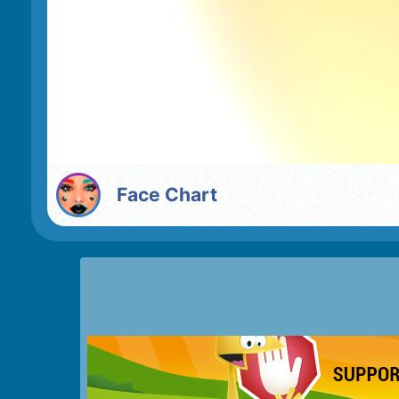
Face Chart