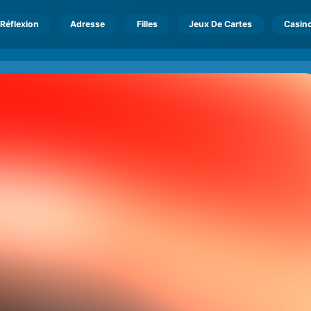
Réflexion
Adresse
Filles
Jeux De Cartes
Casin