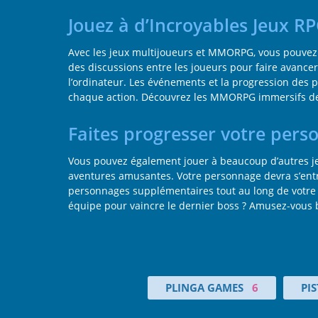
Jouez à d’Incroyables Jeux R
Avec les jeux multijoueurs et MMORPG, vous pouvez 
des discussions entre les joueurs pour faire avancer 
l’ordinateur. Les événements et la progression des 
chaque action. Découvrez les MMORPG immersifs de n
Faites progresser votre per
Vous pouvez également jouer à beaucoup d’autres 
aventures amusantes. Votre personnage devra s’entr
personnages supplémentaires tout au long de votre 
équipe pour vaincre le dernier boss ? Amusez-vous b
PLINGA GAMES
6
PI