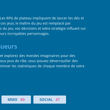
Les RPG de plateau impliquent de lancer les dés et
 ces jeux, le maître du jeu est remplacé par
 jeu, vos décisions et votre stratégie influant sur
leurs incroyables personnages.
oueurs
et explorez des mondes imaginaires pour des
ux jeux de rôle, vous pouvez déverrouiller des
ximiser les statistiques de chaque membre de votre
MMO
80
SOCIAL
47