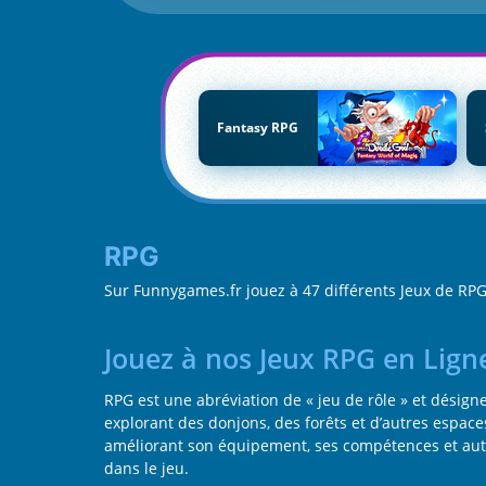
Fantasy RPG
RPG
Sur Funnygames.fr jouez à 47 différents Jeux de R
Jouez à nos Jeux RPG en Ligne
RPG est une abréviation de « jeu de rôle » et dési
explorant des donjons, des forêts et d’autres espaces
améliorant son équipement, ses compétences et autr
dans le jeu.