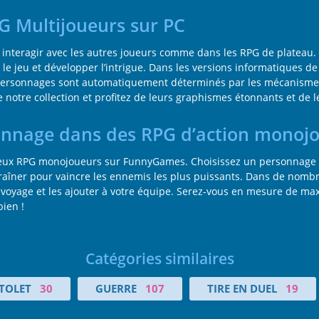
PG Multijoueurs sur PC
interagir avec les autres joueurs comme dans les RPG de plateau. 
le jeu et développer l’intrigue. Dans les versions informatiques de
personnages sont automatiquement déterminés par les mécanismes du
otre collection et profitez de leurs graphismes étonnants et de 
sonnage dans des RPG d’action monoj
jeux RPG monojoueurs sur FunnyGames. Choisissez un personnage 
aîner pour vaincre les ennemis les plus puissants. Dans de nombre
voyage et les ajouter à votre équipe. Serez-vous en mesure de ma
ien !
Catégories similaires
STOLET
30
GUERRE
107
TIRE EN DUEL
19