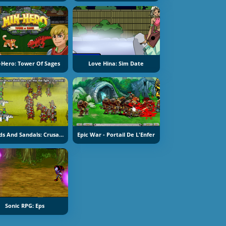
-Hero: Tower Of Sages
Love Hina: Sim Date
Swords And Sandals: Crusader
Epic War - Portail De L'Enfer
Sonic RPG: Eps