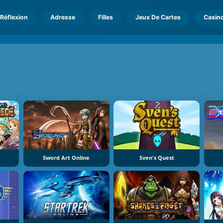
Réflexion
Adresse
Filles
Jeux De Cartes
Casin
Sword Art Online
Sven's Quest