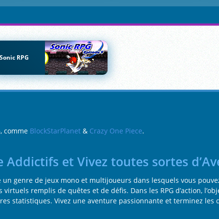
Sonic RPG
PG, comme
BlockStarPlanet
&
Crazy One Piece
.
 Addictifs et Vivez toutes sortes d’Av
gne un genre de jeux mono et multijoueurs dans lesquels vous pouv
 virtuels remplis de quêtes et de défis. Dans les RPG d’action, l’ob
es statistiques. Vivez une aventure passionnante et terminez les 