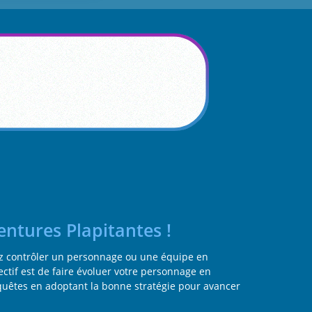
entures Plapitantes !
ez contrôler un personnage ou une équipe en
jectif est de faire évoluer votre personnage en
quêtes en adoptant la bonne stratégie pour avancer