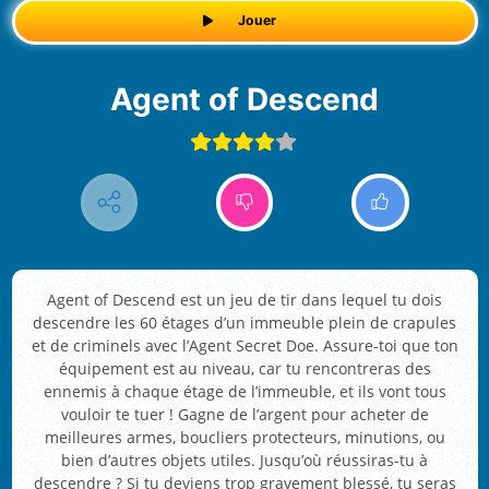
Jouer
Agent of Descend
Agent of Descend est un jeu de tir dans lequel tu dois
descendre les 60 étages d’un immeuble plein de crapules
et de criminels avec l’Agent Secret Doe. Assure-toi que ton
équipement est au niveau, car tu rencontreras des
ennemis à chaque étage de l’immeuble, et ils vont tous
vouloir te tuer ! Gagne de l’argent pour acheter de
meilleures armes, boucliers protecteurs, minutions, ou
bien d’autres objets utiles. Jusqu’où réussiras-tu à
descendre ? Si tu deviens trop gravement blessé, tu seras