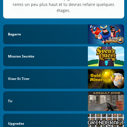
remis un peu plus haut et tu devras refaire quelques
étages.
Bagarre
Mission Secrète
Viser Et Tirer
Tir
Upgrades