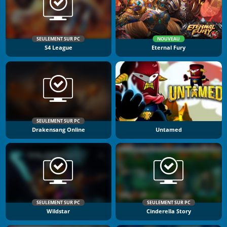
SEULEMENT SUR PC
NOUVEAU
S4 League
Eternal Fury
SEULEMENT SUR PC
Drakensang Online
Untamed
SEULEMENT SUR PC
SEULEMENT SUR PC
Wildstar
Cinderella Story