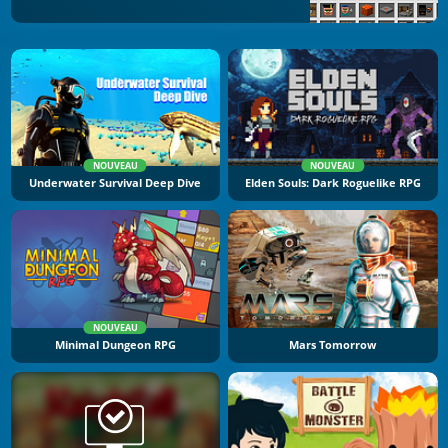
NOUVEAU
NOUVEAU
Underwater Survival Deep Dive
Elden Souls: Dark Roguelike RPG
NOUVEAU
Minimal Dungeon RPG
Mars Tomorrow