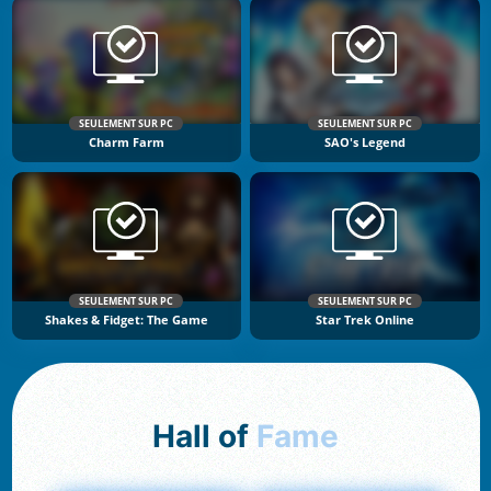
SEULEMENT SUR PC
SEULEMENT SUR PC
Charm Farm
SAO's Legend
SEULEMENT SUR PC
SEULEMENT SUR PC
Shakes & Fidget: The Game
Star Trek Online
Hall of
Fame