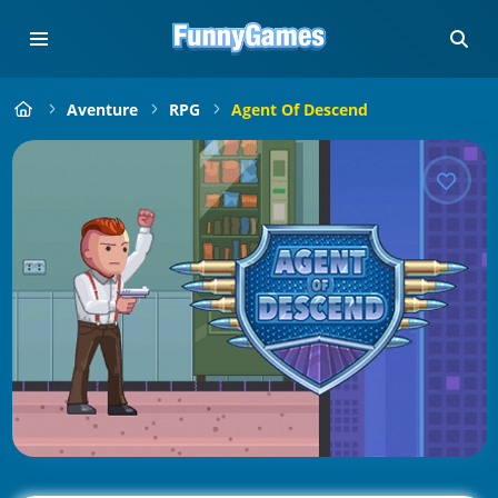
Aventure
RPG
Agent Of Descend