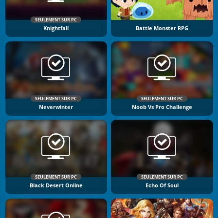
SEULEMENT SUR PC
Knightfall
Battle Monster RPG
SEULEMENT SUR PC
SEULEMENT SUR PC
Neverwinter
Noob Vs Pro Challenge
SEULEMENT SUR PC
SEULEMENT SUR PC
Black Desert Online
Echo Of Soul