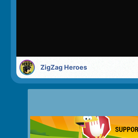
ZigZag Heroes