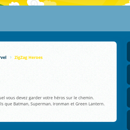
vel
ZigZag Heroes
uel vous devez garder votre héros sur le chemin.
tels que Batman, Superman, Ironman et Green Lantern.