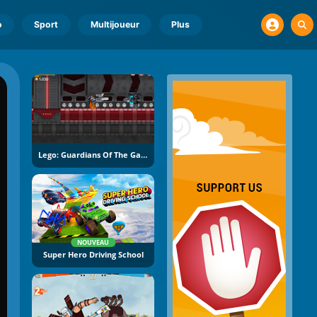
o
Sport
Multijoueur
Plus
Lego: Guardians Of The Galaxy
NOUVEAU
Super Hero Driving School