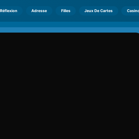
Réflexion
Adresse
Filles
Jeux De Cartes
Casin