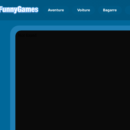
Aventure
Voiture
Bagarre