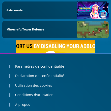
Astronaute
Minecraft: Tower Defence
Paramètres de confidentialité
Declaration de confidentialité
Utilisation des cookies
Conditions d'utilisation
À propos