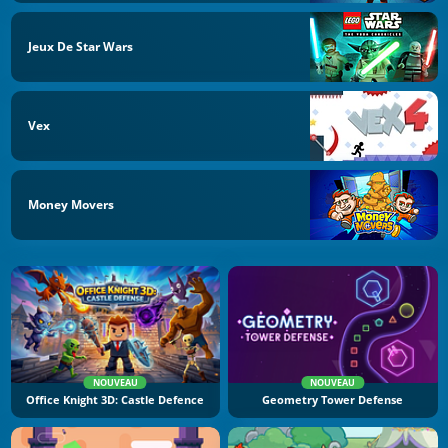
Jeux De Star Wars
Vex
Money Movers
NOUVEAU
NOUVEAU
Office Knight 3D: Castle Defence
Geometry Tower Defense