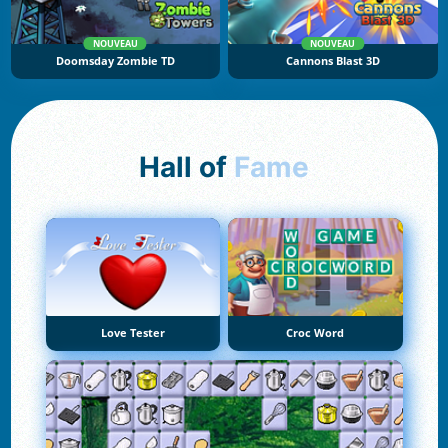
NOUVEAU
NOUVEAU
Doomsday Zombie TD
Cannons Blast 3D
Hall of
Fame
Love Tester
Croc Word