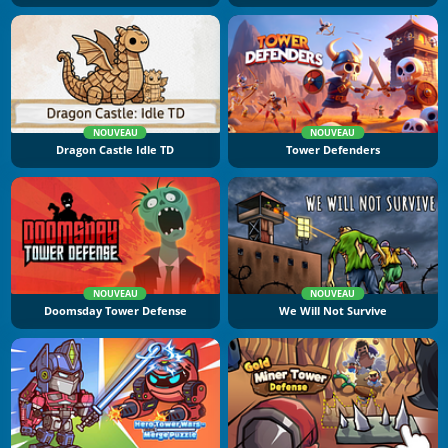
NOUVEAU
NOUVEAU
Dragon Castle Idle TD
Tower Defenders
NOUVEAU
NOUVEAU
Doomsday Tower Defense
We Will Not Survive