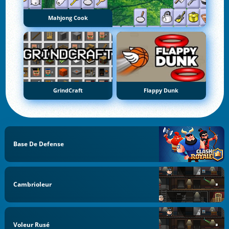
Mahjong Cook
GrindCraft
Flappy Dunk
Base De Defense
Cambrioleur
Voleur Rusé